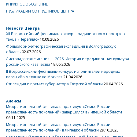
КНИЖНОЕ ОБОЗРЕНИЕ
ПУБЛИКАЦИИ СОТРУДНИКОВ ЦЕНТРА
Новости Центра
XII Всероссийский фестиваль-конкурс традиционного народного
танца «Перепляс»
10.08.2026
Фольклорно-этнографическая экспедиция в Волгоградскую
область
02.07.2026
Листопадовские чтения — 2026: История и традиционная культура
российского казачества
19.06.2026
II Всероссийский фестиваль-конкурс исполнителей народных
песен «Во матушке во Москве»
21.04.2026
Стипендия и премия губернатора Тверской области
20.04.2026
Анонсы
Межрегиональный фестиваль-практикум «Семья России:
преемственность поколений» завершился в Липецкой области
06.11.2025
Межрегиональный фестиваль-практикум «Семья России:
преемственность поколений» в Липецкой области
29.10.2025