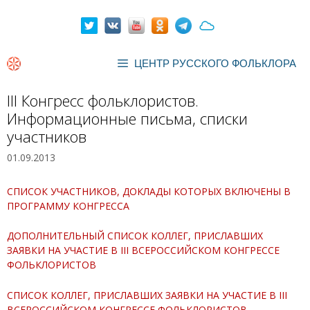
Перейти
к
содержимому
ЦЕНТР РУССКОГО ФОЛЬКЛОРА
III Конгресс фольклористов.
Информационные письма, списки
участников
01.09.2013
СПИСОК УЧАСТНИКОВ, ДОКЛАДЫ КОТОРЫХ ВКЛЮЧЕНЫ В
ПРОГРАММУ КОНГРЕССА
ДОПОЛНИТЕЛЬНЫЙ СПИСОК КОЛЛЕГ, ПРИСЛАВШИХ
ЗАЯВКИ НА УЧАСТИЕ В III ВСЕРОССИЙСКОМ КОНГРЕССЕ
ФОЛЬКЛОРИСТОВ
СПИСОК КОЛЛЕГ, ПРИСЛАВШИХ ЗАЯВКИ НА УЧАСТИЕ В III
ВСЕРОССИЙСКОМ КОНГРЕССЕ ФОЛЬКЛОРИСТОВ