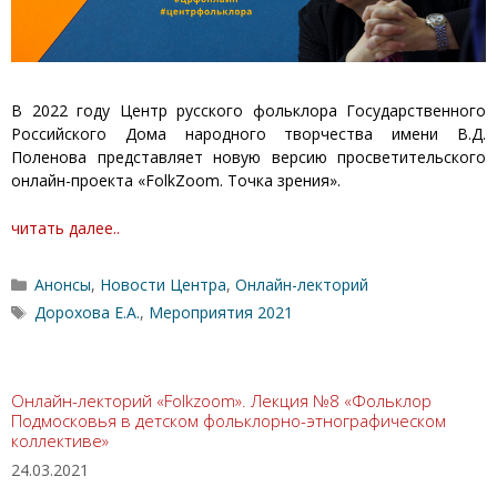
В 2022 году Центр русского фольклора Государственного
Российского Дома народного творчества имени В.Д.
Поленова представляет новую версию просветительского
онлайн-проекта «FolkZoom. Точка зрения».
читать далее..
Рубрики
Анонсы
,
Новости Центра
,
Онлайн-лекторий
Метки
Дорохова Е.А.
,
Мероприятия 2021
Онлайн-лекторий «Folkzoom». Лекция №8 «Фольклор
Подмосковья в детском фольклорно-этнографическом
коллективе»
24.03.2021