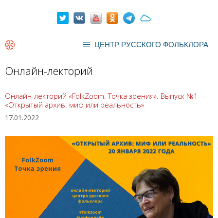
Перейти
к
содержимому
ЦЕНТР РУССКОГО ФОЛЬКЛОРА
Онлайн-лекторий
Онлайн-лекторий «FolkZoom. Точка зрения». Выпуск №1
«Открытый архив: миф или реальность»
17.01.2022