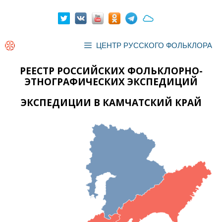
Перейти
к
содержимому
ЦЕНТР РУССКОГО ФОЛЬКЛОРА
РЕЕСТР РОССИЙСКИХ ФОЛЬКЛОРНО-
ЭТНОГРАФИЧЕСКИХ ЭКСПЕДИЦИЙ
ЭКСПЕДИЦИИ В КАМЧАТСКИЙ КРАЙ