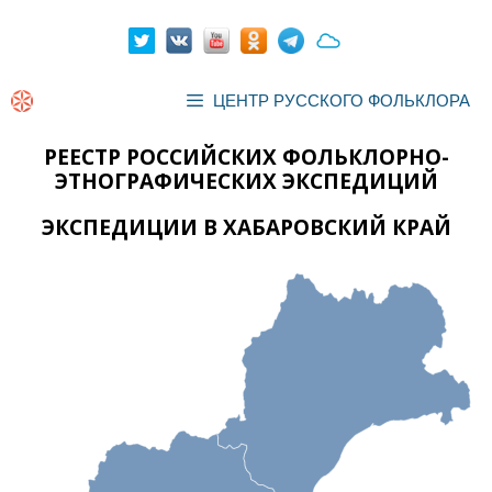
Перейти
к
содержимому
ЦЕНТР РУССКОГО ФОЛЬКЛОРА
РЕЕСТР РОССИЙСКИХ ФОЛЬКЛОРНО-
ЭТНОГРАФИЧЕСКИХ ЭКСПЕДИЦИЙ
ЭКСПЕДИЦИИ В ХАБАРОВСКИЙ КРАЙ