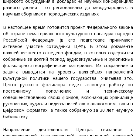
широкого обсуждения в докладах на научных конференциях
разного уровня – от региональных до международных, в
научных сборниках и периодических изданиях.
В настоящее время готовится проект Федерального закона
об охране нематериального культурного наследия народов
Российской Федерации (в его подготовке принимают
активное участие сотрудники ЦРФ). В этом документе
важнейшее место отведено фондам, в которых содержится
собранные за долгий период аудиовизуальные и рукописные
фольклорно-этнографические материалы. Их сохранение и
защита выводятся на уровень важнейших направлений
культурной политики нашего государства. Учитывая это,
Центр русского фольклора ведет активную работу по
постоянному пополнению и техническому
совершенствованию своих фондов, включающих хранилище
рукописных, аудио- и видеозаписей как в аналоговом, так и в
цифровом форматах, а также собранную за 30 лет научную
библиотеку.
Направление деятельности Центра, связанное с
популяризацией (актуализацией) традиционной народной