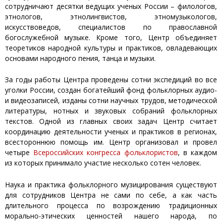
сотрудничают десятки ведущих ученых России – филологов,
этнологов, этнолингвистов, этномузыкологов,
искусствоведов, специалистов по православной
богослужебной музыке. Кроме того, Центр объединяет
теоретиков народной культуры и практиков, овладевающих
основами народного пения, танца и музыки.
За годы работы Центра проведены сотни экспедиций во все
уголки России, создан богатейший фонд фольклорных аудио-
и видеозаписей, изданы сотни научных трудов, методической
литературы, нотных и звуковых собраний фольклорных
текстов. Одной из главных своих задач Центр считает
координацию деятельности ученых и практиков в регионах,
всестороннюю помощь им. Центр организовал и провел
четыре
Всероссийских конгресса фольклористов
, в каждом
из которых принимало участие несколько сотен человек.
Наука и практика фольклорного музицирования существуют
для сотрудников Центра не сами по себе, а как часть
длительного процесса по возрождению традиционных
морально-этических ценностей нашего народа, по