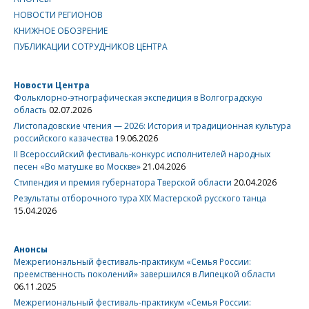
НОВОСТИ РЕГИОНОВ
КНИЖНОЕ ОБОЗРЕНИЕ
ПУБЛИКАЦИИ СОТРУДНИКОВ ЦЕНТРА
Новости Центра
Фольклорно-этнографическая экспедиция в Волгоградскую
область
02.07.2026
Листопадовские чтения — 2026: История и традиционная культура
российского казачества
19.06.2026
II Всероссийский фестиваль-конкурс исполнителей народных
песен «Во матушке во Москве»
21.04.2026
Стипендия и премия губернатора Тверской области
20.04.2026
Результаты отборочного тура XIX Мастерской русского танца
15.04.2026
Анонсы
Межрегиональный фестиваль-практикум «Семья России:
преемственность поколений» завершился в Липецкой области
06.11.2025
Межрегиональный фестиваль-практикум «Семья России: