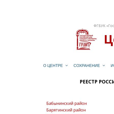
Перейти
к
содержимому
ФГБУК «Гос
Ц
О ЦЕНТРЕ
СОХРАНЕНИЕ
И
РЕЕСТР РОС
Бабынинский район
Барятинский район