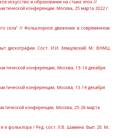
ое искусство и образование на стыке эпох //
ктической конференции. Москва, 25 марта 2022 г.
го села” // Фольклорное движение в современном
т дискографии. Сост. И.И. Земцовский. М.: ВНМЦ
актической конференции, Москва, 13-14 декабря
актической конференции, Москва, 13-14 декабря
актической конференции, Москва, 25-26 марта
 фольклора / Ред.-сост. Л.В. Шамина. Вып. 20. М.: