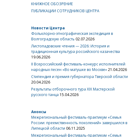
КНИЖНОЕ ОБОЗРЕНИЕ
ПУБЛИКАЦИИ СОТРУДНИКОВ ЦЕНТРА
Новости Центра
Фольклорно-этнографическая экспедиция в
Волгоградскую область
02.07.2026
Листопадовские чтения — 2026: История и
традиционная культура российского казачества
19.06.2026
II Всероссийский фестиваль-конкурс исполнителей
народных песен «Во матушке во Москве»
21.04.2026
Стипендия и премия губернатора Тверской области
20.04.2026
Результаты отборочного тура XIX Мастерской
русского танца
15.04.2026
Анонсы
Межрегиональный фестиваль-практикум «Семья
России: преемственность поколений» завершился в
Липецкой области
06.11.2025
Межрегиональный фестиваль-практикум «Семья