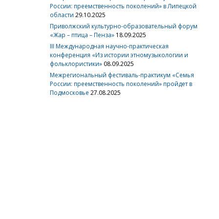
России: преемственность поколений» в Липецкой
области
29.10.2025
Приволжский культурно-образовательный форум
«Жар – птица – Пенза»
18.09.2025
III Международная научно-практическая
конференция «Из истории этномузыкологии и
фольклористики»
08.09.2025
Межрегиональный фестиваль-практикум «Семья
России: преемственность поколений» пройдет в
Подмосковье
27.08.2025