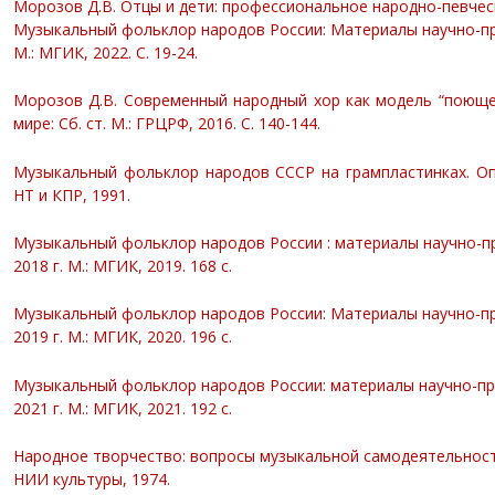
Морозов Д.В. Отцы и дети: профессиональное народно-певческ
Музыкальный фольклор народов России: Материалы научно-пра
М.: МГИК, 2022. С. 19-24.
Морозов Д.В. Современный народный хор как модель “поюще
мире: Сб. ст. М.: ГРЦРФ, 2016. C. 140-144.
Музыкальный фольклор народов СССР на грампластинках. Опы
НТ и КПР, 1991.
Музыкальный фольклор народов России : материалы научно-пр
2018 г. М.: МГИК, 2019. 168 с.
Музыкальный фольклор народов России: Материалы научно-пр
2019 г. М.: МГИК, 2020. 196 с.
Музыкальный фольклор народов России: материалы научно-пр
2021 г. М.: МГИК, 2021. 192 с.
Народное творчество: вопросы музыкальной самодеятельности и
НИИ культуры, 1974.