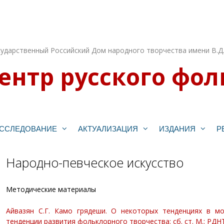
ударственный Российский Дом народного творчества имени В.Д
ентр русского фол
ССЛЕДОВАНИЕ
АКТУАЛИЗАЦИЯ
ИЗДАНИЯ
Р
Народно-певческое искусство
Методические материалы
Айвазян С.Г. Камо грядеши. О некоторых тенденциях в 
тенденции развития фольклорного творчества: сб. ст. М.: РДНТ,