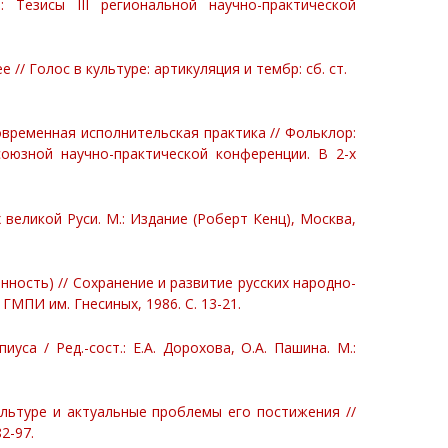
 Тезисы III региональной научно-практической
// Голос в культуре: артикуляция и тембр: сб. ст.
временная исполнительская практика // Фольклор:
оюзной научно-практической конференции. В 2-х
 великой Руси. М.: Издание (Роберт Кенц), Москва,
нность) // Сохранение и развитие русских народно-
: ГМПИ им. Гнесиных, 1986. С. 13-21.
уса / Ред.-сост.: Е.А. Дорохова, О.А. Пашина. М.:
льтуре и актуальные проблемы его постижения //
2-97.