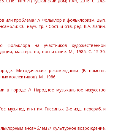
5. СПб.: ИРЛИ (Пушкинский дом) РАН, 2016. С. 242-
лов или проблема? // Фольклор и фольклоризм. Вып.
бли: Сб. науч. тр. / Сост. и отв. ред. В.А. Лапин.
го фольклора на участников художественной
ции, мастерство, воспитание. М., 1985. С. 15-30.
ороде. Методические рекомендации (В помощь
ых коллективов). М., 1986.
ии в городе // Народное музыкальное искусство
 муз.-пед. ин-т им. Гнесиных. 2-е изд., перераб. и
льклорным ансамблем // Культурное возрождение.