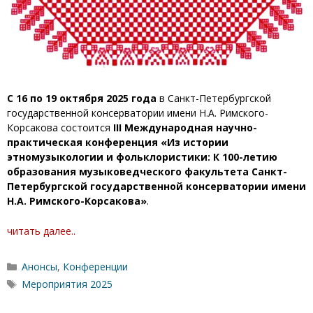
С 16 по 19 октября 2025 года
в Санкт-Петербургской
государственной консерватории имени Н.А. Римского-
Корсакова состоится
III Международная научно-
практическая конференция «Из истории
этномузыкологии и фольклористики: К 100-летию
образования музыковедческого факультета Санкт-
Петербургской государственной консерватории имени
Н.А. Римского-Корсакова»
.
читать далее..
Рубрики
Анонсы
,
Конференции
Метки
Мероприятия 2025