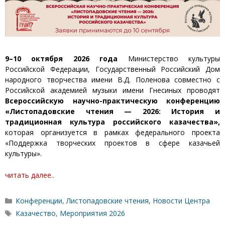
9–10 октября 2026 года
Министерство культуры
Российской Федерации, Государственный Российский Дом
народного творчества имени В.Д. Поленова совместно с
Российской академией музыки имени Гнесиных проводят
Всероссийскую научно-практическую конференцию
«Листопадовские чтения — 2026: История и
традиционная культура российского казачества»,
которая организуется в рамках федерального проекта
«Поддержка творческих проектов в сфере казачьей
культуры».
читать далее..
Рубрики
Конференции
,
Листопадовские чтения
,
Новости Центра
Метки
Казачество
,
Мероприятия 2026