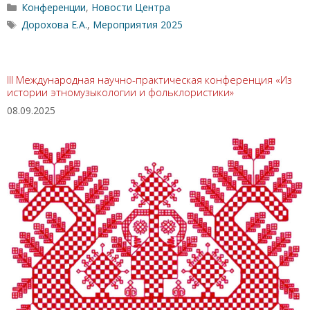
Рубрики
Конференции
,
Новости Центра
Метки
Дорохова Е.А.
,
Мероприятия 2025
III Международная научно-практическая конференция «Из
истории этномузыкологии и фольклористики»
08.09.2025