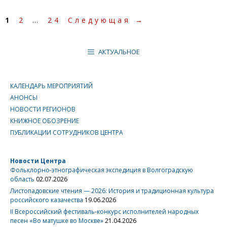
Страница
Страница
Страница
1
2
…
24
Следующая
→
АКТУАЛЬНОЕ
КАЛЕНДАРЬ МЕРОПРИЯТИЙ
АНОНСЫ
НОВОСТИ РЕГИОНОВ
КНИЖНОЕ ОБОЗРЕНИЕ
ПУБЛИКАЦИИ СОТРУДНИКОВ ЦЕНТРА
Новости Центра
Фольклорно-этнографическая экспедиция в Волгоградскую
область
02.07.2026
Листопадовские чтения — 2026: История и традиционная культура
российского казачества
19.06.2026
II Всероссийский фестиваль-конкурс исполнителей народных
песен «Во матушке во Москве»
21.04.2026