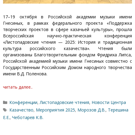
17–19 октября в Российской академии музыки имени
Гнесиных, в рамках федерального проекта «Поддержка
творческих проектов в сфере казачьей культуры», прошла
Всероссийская научно-практическая конференция
«Листопадовские чтения — 2025: История и традиционная
культура российского казачества». Чтения были
организованы Благотворительным фондом Фридриха Липса,
Российской академией музыки имени Гнесиных совместно с
Государственным Российским Домом народного творчества
имени В.Д. Поленова.
читать далее..
Рубрики
Конференции
,
Листопадовские чтения
,
Новости Центра
Метки
Казачество
,
Мероприятия 2025
,
Морозов Д.В.
,
Терешина
Е.Е.
,
Чеботарев К.В.