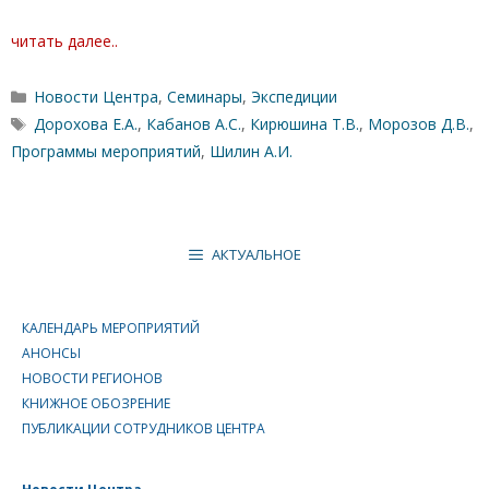
читать далее..
Рубрики
Новости Центра
,
Семинары
,
Экспедиции
Метки
Дорохова Е.А.
,
Кабанов А.С.
,
Кирюшина Т.В.
,
Морозов Д.В.
,
Программы мероприятий
,
Шилин А.И.
АКТУАЛЬНОЕ
КАЛЕНДАРЬ МЕРОПРИЯТИЙ
АНОНСЫ
НОВОСТИ РЕГИОНОВ
КНИЖНОЕ ОБОЗРЕНИЕ
ПУБЛИКАЦИИ СОТРУДНИКОВ ЦЕНТРА