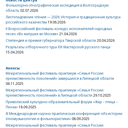
Новости Центра
Фольклорно-этнографическая экспедиция в Волгоградскую
область
02.07.2026
Листопадовские чтения — 2026: История и традиционная культура
российского казачества
19.06.2026
II Всероссийский фестиваль-конкурс исполнителей народных
песен «Во матушке во Москве»
21.04.2026
Стипендия и премия губернатора Тверской области
20.04.2026
Результаты отборочного тура XIX Мастерской русского танца
15.04.2026
Анонсы
Межрегиональный фестиваль-практикум «Семья России:
преемственность поколений» завершился в Липецкой области
06.11.2025
Межрегиональный фестиваль-практикум «Семья России:
преемственность поколений» в Липецкой области
29.10.2025
Приволжский культурно-образовательный форум «Жар – птица –
Пенза»
18.09.2025
III Международная научно-практическая конференция «Из истории
этномузыкологии и фольклористики»
08.09.2025
Межрегиональный фестиваль-практикум «Семья России: