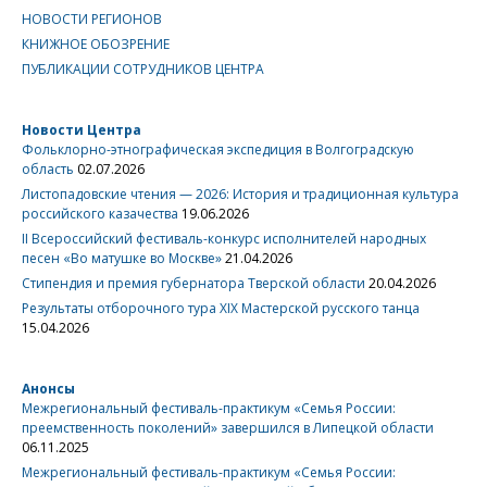
НОВОСТИ РЕГИОНОВ
КНИЖНОЕ ОБОЗРЕНИЕ
ПУБЛИКАЦИИ СОТРУДНИКОВ ЦЕНТРА
Новости Центра
Фольклорно-этнографическая экспедиция в Волгоградскую
область
02.07.2026
Листопадовские чтения — 2026: История и традиционная культура
российского казачества
19.06.2026
II Всероссийский фестиваль-конкурс исполнителей народных
песен «Во матушке во Москве»
21.04.2026
Стипендия и премия губернатора Тверской области
20.04.2026
Результаты отборочного тура XIX Мастерской русского танца
15.04.2026
Анонсы
Межрегиональный фестиваль-практикум «Семья России:
преемственность поколений» завершился в Липецкой области
06.11.2025
Межрегиональный фестиваль-практикум «Семья России: