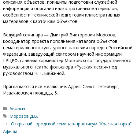
описания объектов, принципы подготовки служебной
информации и описания иллюстративных материалов,
особенности технической подготовки иллюстративных
материалов к карточкам объектов.
Ведущий семинара — Дмитрий Викторович Морозов,
координатор проекта пополнения каталога объектов
нематериального культурного наследия народов Российской
Федерации, заведующий сектором научной информации
ГРЦРФ, главный хормейстер Московского государственного
музыкального театра фольклора «Русская песня» под
руководством Н. Г. Бабкиной.
Приглашаются все желающие. Адрес: Санкт-Петербург,
Исаакиевская площадь, 5.
Рубрики
Анонсы
Метки
Морозов Д.В.
Открытый городской семинар-практикум “Красная горка”.
Афиша