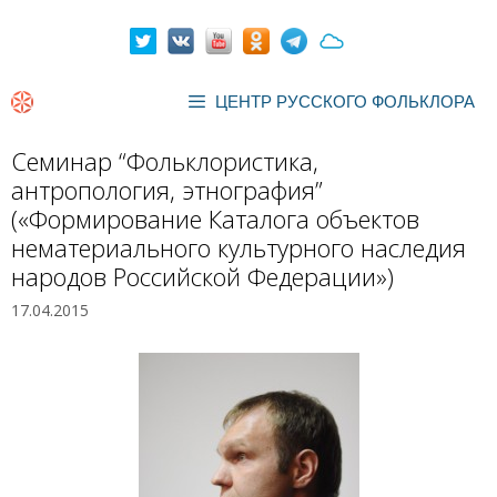
Перейти
к
содержимому
ЦЕНТР РУССКОГО ФОЛЬКЛОРА
Семинар “Фольклористика,
антропология, этнография”
(«Формирование Каталога объектов
нематериального культурного наследия
народов Российской Федерации»)
17.04.2015