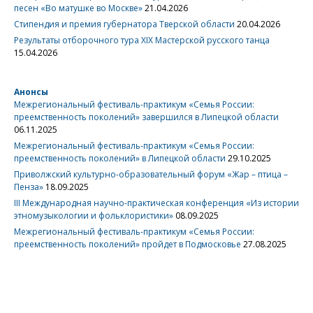
песен «Во матушке во Москве»
21.04.2026
Стипендия и премия губернатора Тверской области
20.04.2026
Результаты отборочного тура XIX Мастерской русского танца
15.04.2026
Анонсы
Межрегиональный фестиваль-практикум «Семья России:
преемственность поколений» завершился в Липецкой области
06.11.2025
Межрегиональный фестиваль-практикум «Семья России:
преемственность поколений» в Липецкой области
29.10.2025
Приволжский культурно-образовательный форум «Жар – птица –
Пенза»
18.09.2025
III Международная научно-практическая конференция «Из истории
этномузыкологии и фольклористики»
08.09.2025
Межрегиональный фестиваль-практикум «Семья России:
преемственность поколений» пройдет в Подмосковье
27.08.2025