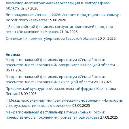
Фольклорно-этнографическая экспедиция в Волгоградскую
область
02.07.2026
Листопадовские чтения — 2026: История и традиционная культура
российского казачества
19.06.2026
II Всероссийский фестиваль-конкурс исполнителей народных
песен «Во матушке во Москве»
21.04.2026
Стипендия и премия губернатора Тверской области
20.04.2026
Анонсы
Межрегиональный фестиваль-практикум «Семья России:
преемственность поколений» завершился в Липецкой области
06.11.2025
Межрегиональный фестиваль-практикум «Семья России:
преемственность поколений» в Липецкой области
29.10.2025
Приволжский культурно-образовательный форум «Жар – птица –
Пенза»
18.09.2025
III Международная научно-практическая конференция «Из истории
этномузыкологии и фольклористики»
08.09.2025
Межрегиональный фестиваль-практикум «Семья России:
преемственность поколений» пройдет в Подмосковье
27.08.2025