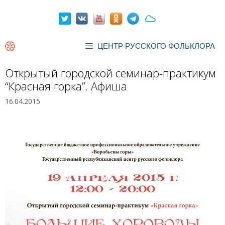
Перейти
к
содержимому
ЦЕНТР РУССКОГО ФОЛЬКЛОРА
Открытый городской семинар-практикум
“Красная горка”. Афиша
16.04.2015