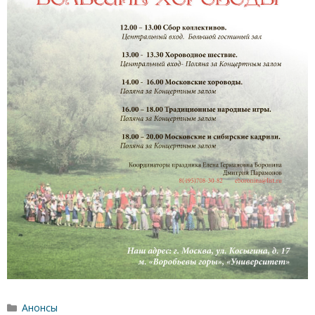
Рубрики
Анонсы