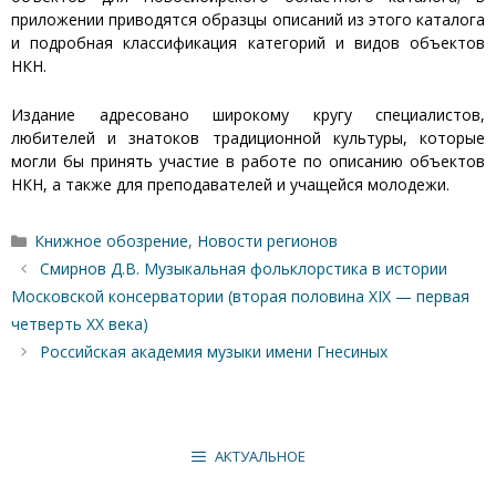
приложении приводятся образцы описаний из этого каталога
и подробная классификация категорий и видов объектов
НКН.
Издание адресовано широкому кругу специалистов,
любителей и знатоков традиционной культуры, которые
могли бы принять участие в работе по описанию объектов
НКН, а также для преподавателей и учащейся молодежи.
Рубрики
Книжное обозрение
,
Новости регионов
Смирнов Д.В. Музыкальная фольклорстика в истории
Московской консерватории (вторая половина XIX — первая
четверть XX века)
Российская академия музыки имени Гнесиных
АКТУАЛЬНОЕ