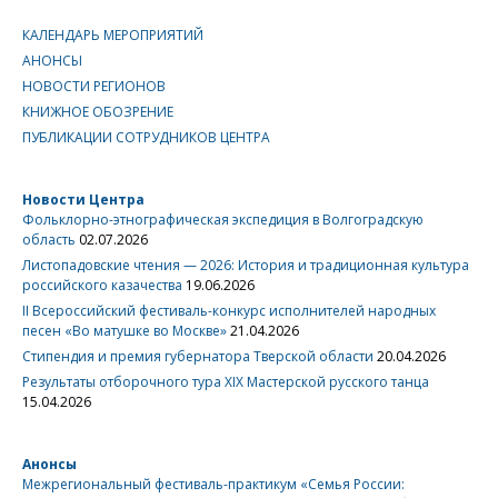
КАЛЕНДАРЬ МЕРОПРИЯТИЙ
АНОНСЫ
НОВОСТИ РЕГИОНОВ
КНИЖНОЕ ОБОЗРЕНИЕ
ПУБЛИКАЦИИ СОТРУДНИКОВ ЦЕНТРА
Новости Центра
Фольклорно-этнографическая экспедиция в Волгоградскую
область
02.07.2026
Листопадовские чтения — 2026: История и традиционная культура
российского казачества
19.06.2026
II Всероссийский фестиваль-конкурс исполнителей народных
песен «Во матушке во Москве»
21.04.2026
Стипендия и премия губернатора Тверской области
20.04.2026
Результаты отборочного тура XIX Мастерской русского танца
15.04.2026
Анонсы
Межрегиональный фестиваль-практикум «Семья России: