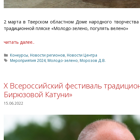
2 марта в Тверском областном Доме народного творчества 
традиционной пляске «Молодо-зелено, погулять велено»
читать далее..
Рубрики
Конкурсы
,
Новости регионов
,
Новости Центра
Метки
Мероприятия 2024
,
Молодо-зелено
,
Морозов Д.В.
X Всероссийский фестиваль традицион
Бирюзовой Катуни»
15.06.2022