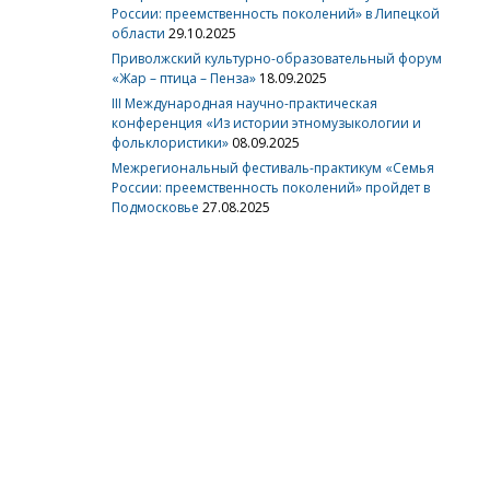
России: преемственность поколений» в Липецкой
области
29.10.2025
Приволжский культурно-образовательный форум
«Жар – птица – Пенза»
18.09.2025
III Международная научно-практическая
конференция «Из истории этномузыкологии и
фольклористики»
08.09.2025
Межрегиональный фестиваль-практикум «Семья
России: преемственность поколений» пройдет в
Подмосковье
27.08.2025