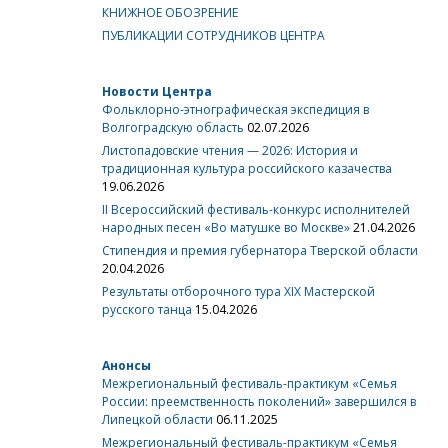
КНИЖНОЕ ОБОЗРЕНИЕ
ПУБЛИКАЦИИ СОТРУДНИКОВ ЦЕНТРА
Новости Центра
Фольклорно-этнографическая экспедиция в
Волгоградскую область
02.07.2026
Листопадовские чтения — 2026: История и
традиционная культура российского казачества
19.06.2026
II Всероссийский фестиваль-конкурс исполнителей
народных песен «Во матушке во Москве»
21.04.2026
Стипендия и премия губернатора Тверской области
20.04.2026
Результаты отборочного тура XIX Мастерской
русского танца
15.04.2026
Анонсы
Межрегиональный фестиваль-практикум «Семья
России: преемственность поколений» завершился в
Липецкой области
06.11.2025
Межрегиональный фестиваль-практикум «Семья