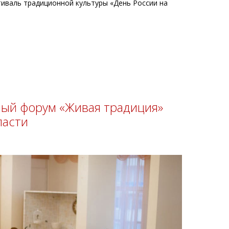
тиваль традиционной культуры «День России на
ый форум «Живая традиция»
ласти