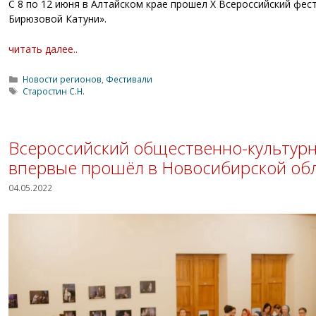
С 8 по 12 июня в Алтайском крае прошел X Всероссийский фес
Бирюзовой Катуни».
читать далее..
Рубрики
Новости регионов
,
Фестивали
Метки
Старостин С.Н.
Всероссийский общественно-культурн
впервые прошёл в Новосибирской об
04.05.2022