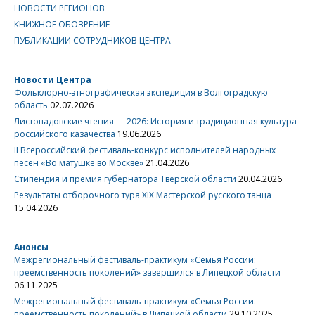
НОВОСТИ РЕГИОНОВ
КНИЖНОЕ ОБОЗРЕНИЕ
ПУБЛИКАЦИИ СОТРУДНИКОВ ЦЕНТРА
Новости Центра
Фольклорно-этнографическая экспедиция в Волгоградскую
область
02.07.2026
Листопадовские чтения — 2026: История и традиционная культура
российского казачества
19.06.2026
II Всероссийский фестиваль-конкурс исполнителей народных
песен «Во матушке во Москве»
21.04.2026
Стипендия и премия губернатора Тверской области
20.04.2026
Результаты отборочного тура XIX Мастерской русского танца
15.04.2026
Анонсы
Межрегиональный фестиваль-практикум «Семья России:
преемственность поколений» завершился в Липецкой области
06.11.2025
Межрегиональный фестиваль-практикум «Семья России:
преемственность поколений» в Липецкой области
29.10.2025