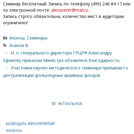
Семинар бесплатный. Запись по телефону (499) 246-84-17 или
по электронной почте:
alenazentr@mail.ru
.
Запись строго обязательна, количество мест в аудитории
ограничено!
Рубрики
Анонсы
,
Семинары
Метки
Асанов В.
И. о. генерального директора ГРЦРФ Александру
Ефимову приказом Министра объявлена благодарность
Участники научно-методического семинара призывают к
централизации фольклорных архивных фондов
АКТУАЛЬНОЕ
КАЛЕНДАРЬ МЕРОПРИЯТИЙ
АНОНСЫ