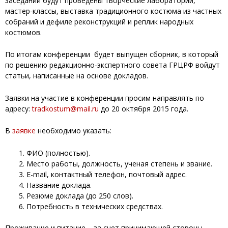
заседаний будут проведены творческие лаборатории,
мастер-классы, выставка традиционного костюма из частных
собраний и дефиле реконструкций и реплик народных
костюмов.
По итогам конференции будет выпущен сборник, в который
по решению редакционно-экспертного совета ГРЦРФ войдут
статьи, написанные на основе докладов.
Заявки на участие в конференции просим направлять по
адресу:
tradkostum@mail.ru
до 20 октября 2015 года.
В
заявке
необходимо указать:
ФИО (полностью).
Место работы, должность, ученая степень и звание.
E-mail, контактный телефон, почтовый адрес.
Название доклада.
Резюме доклада (до 250 слов).
Потребность в технических средствах.
Проживание и питание – за счет принимающей стороны,