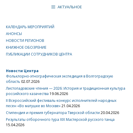
АКТУАЛЬНОЕ
КАЛЕНДАРЬ МЕРОПРИЯТИЙ
АНОНСЫ
НОВОСТИ РЕГИОНОВ
КНИЖНОЕ ОБОЗРЕНИЕ
ПУБЛИКАЦИИ СОТРУДНИКОВ ЦЕНТРА
Новости Центра
Фольклорно-этнографическая экспедиция в Волгоградскую
область
02.07.2026
Листопадовские чтения — 2026: История и традиционная культура
российского казачества
19.06.2026
II Всероссийский фестиваль-конкурс исполнителей народных
песен «Во матушке во Москве»
21.04.2026
Стипендия и премия губернатора Тверской области
20.04.2026
Результаты отборочного тура XIX Мастерской русского танца
15.04.2026