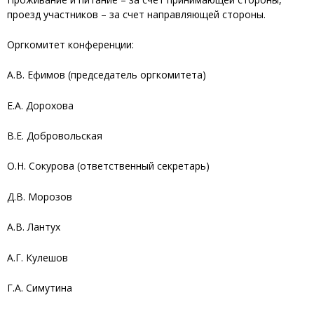
проезд участников – за счет направляющей стороны.
Оргкомитет конференции:
А.В. Ефимов (председатель оргкомитета)
Е.А. Дорохова
В.Е. Добровольская
О.Н. Сокурова (ответственный секретарь)
Д.В. Морозов
А.В. Лантух
А.Г. Кулешов
Г.А. Симутина