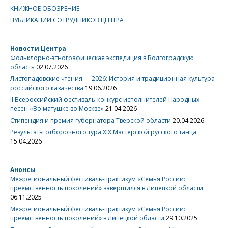
КНИЖНОЕ ОБОЗРЕНИЕ
ПУБЛИКАЦИИ СОТРУДНИКОВ ЦЕНТРА
Новости Центра
Фольклорно-этнографическая экспедиция в Волгоградскую
область
02.07.2026
Листопадовские чтения — 2026: История и традиционная культура
российского казачества
19.06.2026
II Всероссийский фестиваль-конкурс исполнителей народных
песен «Во матушке во Москве»
21.04.2026
Стипендия и премия губернатора Тверской области
20.04.2026
Результаты отборочного тура XIX Мастерской русского танца
15.04.2026
Анонсы
Межрегиональный фестиваль-практикум «Семья России:
преемственность поколений» завершился в Липецкой области
06.11.2025
Межрегиональный фестиваль-практикум «Семья России:
преемственность поколений» в Липецкой области
29.10.2025