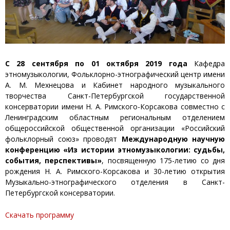
С 28 сентября по 01 октября 2019 года
Кафедра
этномузыкологии, Фольклорно-этнографический центр имени
А. М. Мехнецова и Кабинет народного музыкального
творчества Санкт-Петербургской государственной
консерватории имени Н. А. Римского-Корсакова совместно с
Ленинградским областным региональным отделением
общероссийской общественной организации «Российский
фольклорный союз» проводят
Международную научную
конференцию «Из истории этномузыкологии: судьбы,
события, перспективы»
, посвященную 175-летию со дня
рождения Н. А. Римского-Корсакова и 30-летию открытия
Музыкально-этнографического отделения в Санкт-
Петербургской консерватории.
Скачать программу