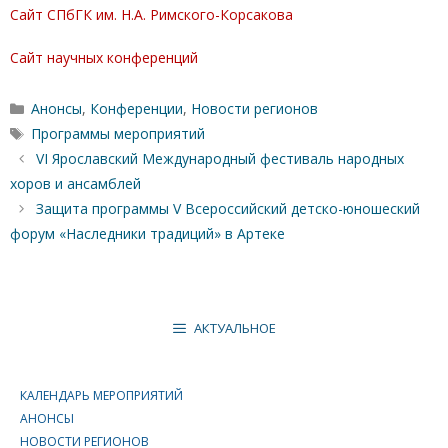
Сайт СПбГК им. Н.А. Римского-Корсакова
Сайт научных конференций
Рубрики
Анонсы
,
Конференции
,
Новости регионов
Метки
Программы мероприятий
VI Ярославский Международный фестиваль народных
хоров и ансамблей
Защита программы V Всероссийский детско-юношеский
форум «Наследники традиций» в Артеке
АКТУАЛЬНОЕ
КАЛЕНДАРЬ МЕРОПРИЯТИЙ
АНОНСЫ
НОВОСТИ РЕГИОНОВ