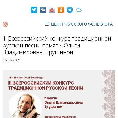
Перейти
к
содержимому
ЦЕНТР РУССКОГО ФОЛЬКЛОРА
III Всероссийский конкурс традиционной
русской песни памяти Ольги
Владимировны Трушиной
05.05.2021