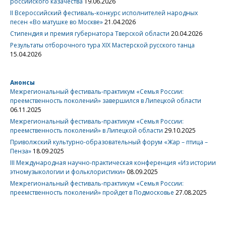
российского казачества
19.06.2026
II Всероссийский фестиваль-конкурс исполнителей народных
песен «Во матушке во Москве»
21.04.2026
Стипендия и премия губернатора Тверской области
20.04.2026
Результаты отборочного тура XIX Мастерской русского танца
15.04.2026
Анонсы
Межрегиональный фестиваль-практикум «Семья России:
преемственность поколений» завершился в Липецкой области
06.11.2025
Межрегиональный фестиваль-практикум «Семья России:
преемственность поколений» в Липецкой области
29.10.2025
Приволжский культурно-образовательный форум «Жар – птица –
Пенза»
18.09.2025
III Международная научно-практическая конференция «Из истории
этномузыкологии и фольклористики»
08.09.2025
Межрегиональный фестиваль-практикум «Семья России:
преемственность поколений» пройдет в Подмосковье
27.08.2025