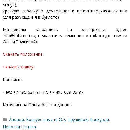
минут);
краткую справку о деятельности исполнителя/коллектива
(для размещения в буклете).
Материалы направлять на электронный адрес
info@folkcentr.ru, с указанием темы письма «Конкурс памяти
Ольги Трушиной».
Скачать положение
Скачать заявку
Контакты:
Тел.: +7-495-621-91-17, +7-495-669-35-87
Ключникова Ольга Александровна
Рубрики
Анонсы
,
Конкурс памяти О.В. Трушиной
,
Конкурсы
,
Новости Центра