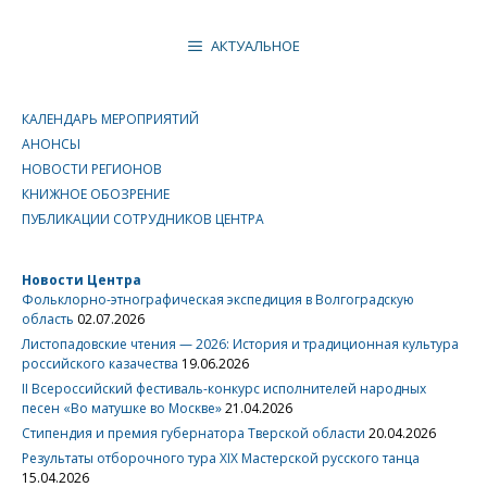
АКТУАЛЬНОЕ
КАЛЕНДАРЬ МЕРОПРИЯТИЙ
АНОНСЫ
НОВОСТИ РЕГИОНОВ
КНИЖНОЕ ОБОЗРЕНИЕ
ПУБЛИКАЦИИ СОТРУДНИКОВ ЦЕНТРА
Новости Центра
Фольклорно-этнографическая экспедиция в Волгоградскую
область
02.07.2026
Листопадовские чтения — 2026: История и традиционная культура
российского казачества
19.06.2026
II Всероссийский фестиваль-конкурс исполнителей народных
песен «Во матушке во Москве»
21.04.2026
Стипендия и премия губернатора Тверской области
20.04.2026
Результаты отборочного тура XIX Мастерской русского танца
15.04.2026