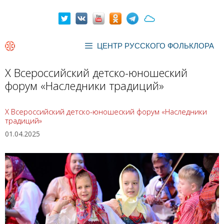
Перейти
к
содержимому
ЦЕНТР РУССКОГО ФОЛЬКЛОРА
X Всероссийский детско-юношеский
форум «Наследники традиций»
X Всероссийский детско-юношеский форум «Наследники
традиций»
01.04.2025