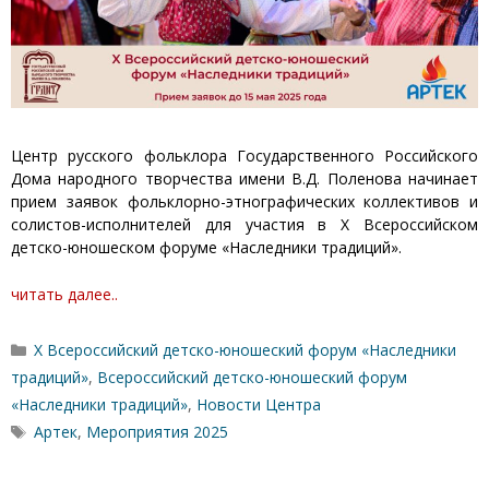
Центр русского фольклора Государственного Российского
Дома народного творчества имени В.Д. Поленова начинает
прием заявок фольклорно-этнографических коллективов и
солистов-исполнителей для участия в X Всероссийском
детско-юношеском форуме «Наследники традиций».
читать далее..
Рубрики
X Всероссийский детско-юношеский форум «Наследники
традиций»
,
Всероссийский детско-юношеский форум
«Наследники традиций»
,
Новости Центра
Метки
Артек
,
Мероприятия 2025