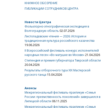
КНИЖНОЕ ОБОЗРЕНИЕ
ПУБЛИКАЦИИ СОТРУДНИКОВ ЦЕНТРА
Новости Центра
Фольклорно-этнографическая экспедиция в
Волгоградскую область
02.07.2026
Листопадовские чтения — 2026: История и
традиционная культура российского казачества
19.06.2026
II Всероссийский фестиваль-конкурс исполнителей
народных песен «Во матушке во Москве»
21.04.2026
Стипендия и премия губернатора Тверской области
20.04.2026
Результаты отборочного тура XIX Мастерской
русского танца
15.04.2026
Анонсы
Межрегиональный фестиваль-практикум «Семья
России: преемственность поколений» завершился в
Липецкой области
06.11.2025
Межрегиональный фестиваль-практикум «Семья