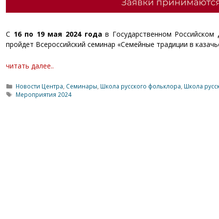
С
16 по 19 мая 2024 года
в Государственном Российском 
пройдет Всероссийский семинар «Семейные традиции в казачье
читать далее..
Рубрики
Новости Центра
,
Семинары
,
Школа русского фольклора
,
Школа русс
Метки
Мероприятия 2024