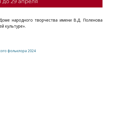
Доме народного творчества имени В.Д. Поленова
й культуре».
кого фольклора 2024