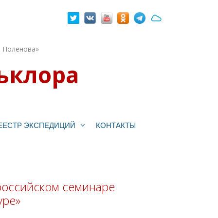
. Поленова»
ьклора
ЕЕСТР ЭКСПЕДИЦИЙ
КОНТАКТЫ
российском семинаре
уре»