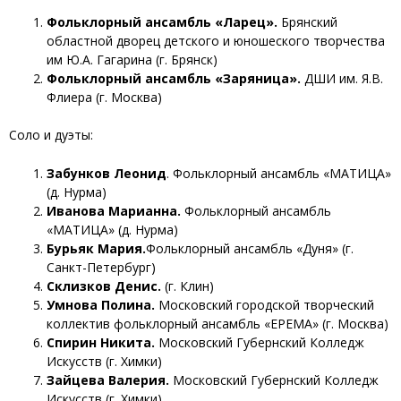
Фольклорный ансамбль «Ларец».
Брянский
областной дворец детского и юношеского творчества
им Ю.А. Гагарина (г. Брянск)
Фольклорный ансамбль
«Заряница».
ДШИ им. Я.В.
Флиера (г. Москва)
Соло и дуэты:
Забунков Леонид
. Фольклорный ансамбль «МАТИЦА»
(д. Нурма)
Иванова Марианна.
Фольклорный ансамбль
«МАТИЦА» (д. Нурма)
Бурьяк Мария.
Фольклорный ансамбль «Дуня» (г.
Санкт-Петербург)
Склизков Денис.
(г. Клин)
Умнова Полина.
Московский городской творческий
коллектив фольклорный ансамбль «ЕРЕМА» (г. Москва)
Спирин Никита.
Московский Губернский Колледж
Искусств (г. Химки)
Зайцева Валерия.
Московский Губернский Колледж
Искусств (г. Химки)