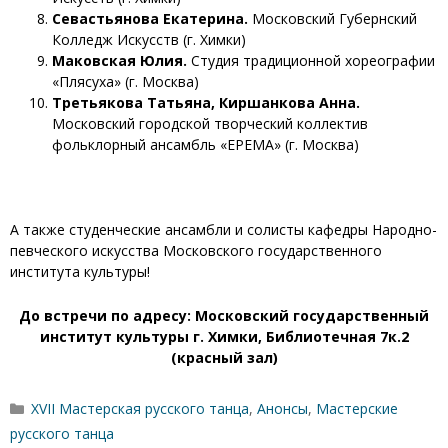
Севастьянова Екатерина.
Московский Губернский
Колледж Искусств (г. Химки)
Маковская Юлия.
Студия традиционной хореографии
«Плясуха» (г. Москва)
Третьякова Татьяна, Киршанкова Анна.
Московский городской творческий коллектив
фольклорный ансамбль «ЕРЕМА» (г. Москва)
А также студенческие ансамбли и солисты кафедры Народно-
певческого искусства Московского государственного
института культуры!
До встречи по адресу: Московский государственный
институт культуры г. Химки, Библиотечная 7к.2
(красный зал)
Рубрики
XVII Мастерская русского танца
,
Анонсы
,
Мастерские
русского танца