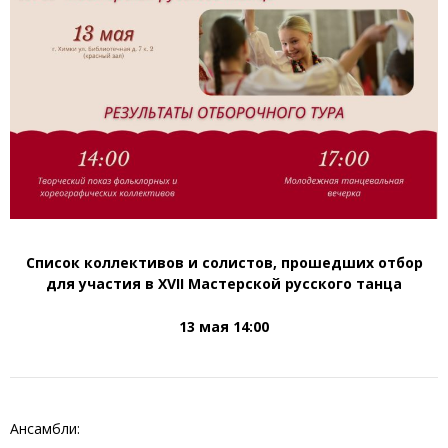
Список коллективов и солистов, прошедших отбор
для участия в
XVI
I
Мастерской русского танца
13 мая 1
4
:00
Ансамбли: