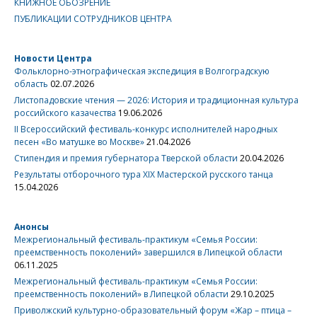
КНИЖНОЕ ОБОЗРЕНИЕ
ПУБЛИКАЦИИ СОТРУДНИКОВ ЦЕНТРА
Новости Центра
Фольклорно-этнографическая экспедиция в Волгоградскую
область
02.07.2026
Листопадовские чтения — 2026: История и традиционная культура
российского казачества
19.06.2026
II Всероссийский фестиваль-конкурс исполнителей народных
песен «Во матушке во Москве»
21.04.2026
Стипендия и премия губернатора Тверской области
20.04.2026
Результаты отборочного тура XIX Мастерской русского танца
15.04.2026
Анонсы
Межрегиональный фестиваль-практикум «Семья России:
преемственность поколений» завершился в Липецкой области
06.11.2025
Межрегиональный фестиваль-практикум «Семья России:
преемственность поколений» в Липецкой области
29.10.2025
Приволжский культурно-образовательный форум «Жар – птица –