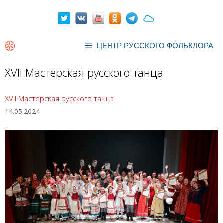
Перейти
к
содержимому
ЦЕНТР РУССКОГО ФОЛЬКЛОРА
XVII Мастерская русского танца
XVII Мастерская русского танца
14.05.2024