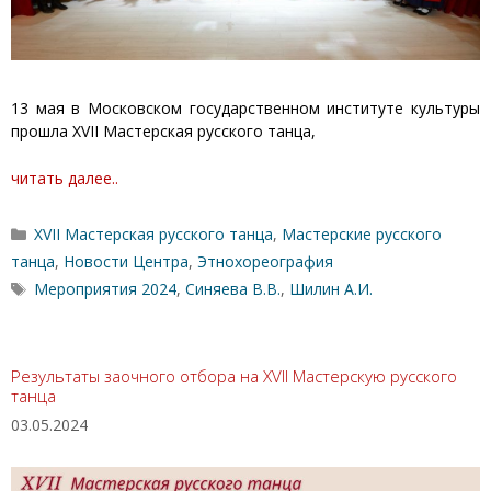
13 мая в Московском государственном институте культуры
прошла XVII Мастерская русского танца,
читать далее..
Рубрики
XVII Мастерская русского танца
,
Мастерские русского
танца
,
Новости Центра
,
Этнохореография
Метки
Мероприятия 2024
,
Синяева В.В.
,
Шилин А.И.
Результаты заочного отбора на XVII Мастерскую русского
танца
03.05.2024