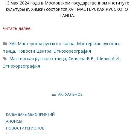
13 мая 2024 года в Московском государственном институте
культуры (г. Химки) состоится XVII МАСТЕРСКАЯ РУССКОГО
ТАНЦА.
читать далее..
Рубрики
XVII Мастерская русского танца
,
Мастерские русского
танца
,
Новости Центра
,
Этнохореография
Метки
Мастерская русского танца
,
Синяева В.В.
,
Шилин А.И.
,
Этнохореография
АКТУАЛЬНОЕ
КАЛЕНДАРЬ МЕРОПРИЯТИЙ
АНОНСЫ
НОВОСТИ РЕГИОНОВ