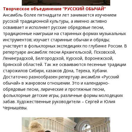
Творческое объединение “РУССКИЙ ОБЫЧАЙ”
Ансамбль более пятнадцати лет занимается изучением
русской традиционной культуры, а именно активно
осваивает и исполняет русские обрядовые песни,
традиционные наигрыши на старинных формах музыкальных
инструментов; изучает старинные обычаи и обряды;
участвует в фольклорных экспедициях по глубинке России. В
репертуаре ансамбля: песни Архангельской, Псковской,
Ленинградской, Белгородской, Курской, Воронежской,
Брянской областей. Так же осваиваются песенные традиции
старожилов Сибири, казаков Дона, Терека, Кубани.
Достаточно разнообразен репертуар ансамбля «Русский
обычай» в жанровом отношении. Это и календарно-
обрядовые песни, лирические и протяжные песни,
фольклорные детские игры, различные формы молодецких
забав. Художественные руководители – Сергей и Юлия
Чернышёвы.