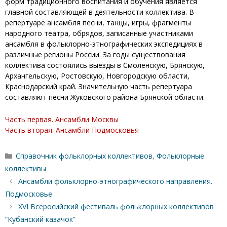
форм традиционного воспитания и обучения является
главной составляющей в деятельности коллектива. В
репертуаре ансамбля песни, танцы, игры, фрагменты
народного театра, обрядов, записанные участниками
ансамбля в фольклорно-этнографических экспедициях в
различные регионы России. За годы существования
коллектива состоялись выезды в Смоленскую, Брянскую,
Архангельскую, Ростовскую, Новгородскую области,
Краснодарский край. Значительную часть репертуара
составляют песни Жуковского района Брянской области.
Часть первая. Ансамбли Москвы
Часть вторая. Ансамбли Подмосковья
Рубрики
Справочник фольклорных коллективов
,
Фольклорные
коллективы
Ансамбли фольклорно-этнографического направления.
Подмосковье
XVI Всеросийский фестиваль фольклорных коллективов
“Кубанский казачок”