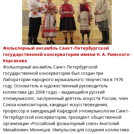
Фольклорный ансамбль Санкт-Петербургской
государственной консерватории имени Н. А. Римского-
Корсакова
Фольклорный ансамбль Санкт-Петербургской
государственной консерватории был создан при
Лаборатории народного музыкального творчества в 1976
году. Основатель и художественный руководитель
коллектива (до 2008 года) – выдающийся русский
этномузыколог, заслуженный деятель искусств России, член
Союза композиторов, кандидат искусствоведения,
профессор и заведующий Кафедрой этномузыкологии Санкт-
Петербургской консерватории, президент общественной
организации «Российский фольклорный союз» Анатолий
Михайлович Мехнецов. Импульсом для создания коллектива