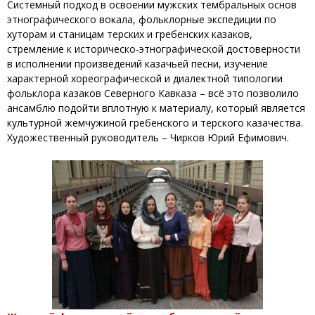
Системный подход в освоении мужских тембральных основ
этнографического вокала, фольклорные экспедиции по
хуторам и станицам терских и гребенских казаков,
стремление к историческо-этнографической достоверности
в исполнении произведений казачьей песни, изучение
характерной хореографической и диалектной типологии
фольклора казаков Северного Кавказа – всё это позволило
ансамблю подойти вплотную к материалу, который является
культурной жемчужиной гребенского и терского казачества.
Художественный руководитель – Чирков Юрий Ефимович.