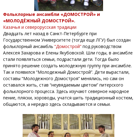
Фольклорные ансамбли «ДОМОСТРОЙ» и
«МОЛОДЁЖНЫЙ ДОМОСТРОЙ».
Казачья и северорусская традиции
Двадцать лет назад в Санкт-Петербурге при
Государственном Университете (тогда еще ЛГУ) был создан
фольклорный ансамбль
“Домострой”
под руководством
Алексея Захарова и Елены Якубовской. Шли годы, в ансамбле
стали появляться семьи, подрастали дети. Тогда было
принято решение создать молодежную группу при ансамбле.
Так и появился “Молодежный Домострой”. Дети вырастали,
составы “Молодежного Домостроя” менялись, но сам он
оставался жить, став “неувядаемым цветом” питерского
фольклорного процесса. Здесь изучают северное народное
пение, пляски, хороводы, учатся шить традиционный костюм,
общаются, а нередко здесь складываются и семьи.