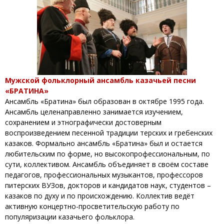
Мужской фольклорный ансамбль казачьей песни
«БРАТИНА»
Ансамбль «Братина» был образован в октябре 1995 года.
Ансамбль целенаправленно занимается изучением,
сохранением и этнографически достоверным
воспроизведением песенной традиции терских и гребенских
казаков. Формально ансамбль «Братина» был и остается
любительским по форме, но высокопрофессиональным, по
сути, коллективом. Ансамбль объединяет в своём составе
педагогов, профессиональных музыкантов, профессоров
питерских ВУЗов, докторов и кандидатов наук, студентов –
казаков по духу и по происхождению. Коллектив ведёт
активную концертно-просветительскую работу по
популяризации казачьего фольклора.