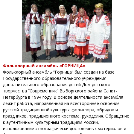
Фольклорный ансамбль «ГОРНИЦА»
Фольклорный ансамбль “Горница” был создан на базе
Государственного образовательного учреждения
дополнительного образования детей Дом детского
творчества “Современник” Выборгского района Санкт-
Петербурга в 1994 году. В основе деятельности ансамбля
лежит работа, направленная на всестороннее освоение
русской традиционной культуры: фольклора, обрядов и
праздников, традиционного костюма, рукоделия. Обращение
к аутентичным культурным традициям России,
использование этнографически достоверных материалов и