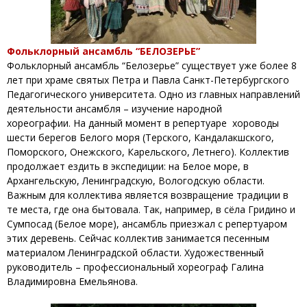
Фольклорный ансамбль “БЕЛОЗЕРЬЕ”
Фольклорный ансамбль “Белозерье” существует уже более 8
лет при храме святых Петра и Павла Санкт-Петербургского
Педагогического университета. Одно из главных направлений
деятельности ансамбля – изучение народной
хореографии. На данный момент в репертуаре хороводы
шести берегов Белого моря (Терского, Кандалакшского,
Поморского, Онежского, Карельского, Летнего). Коллектив
продолжает ездить в экспедиции: на Белое море, в
Архангельскую, Ленинградскую, Вологодскую области.
Важным для коллектива является возвращение традиции в
те места, где она бытовала. Так, например, в сёла Гридино и
Сумпосад (Белое море), ансамбль приезжал с репертуаром
этих деревень. Сейчас коллектив занимается песенным
материалом Ленинградской области. Художественный
руководитель – профессиональный хореограф Галина
Владимировна Емельянова.