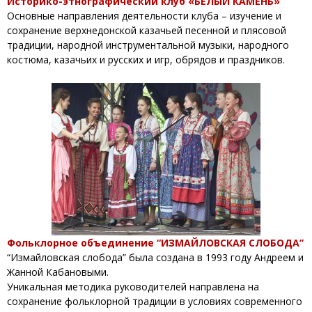
Историко-этнографический клуб «БЕЛЫЙ КАМЕНЬ»
Основные направления деятельности клуба – изучение и
сохранение верхнедонской казачьей песенной и плясовой
традиции, народной инструментальной музыки, народного
костюма, казачьих и русских и игр, обрядов и праздников.
Фольклорное объединение “ИЗМАЙЛОВСКАЯ СЛОБОДА”
“Измайловская слобода” была создана в 1993 году Андреем и
Жанной Кабановыми.
Уникальная методика руководителей направлена на
сохранение фольклорной традиции в условиях современного