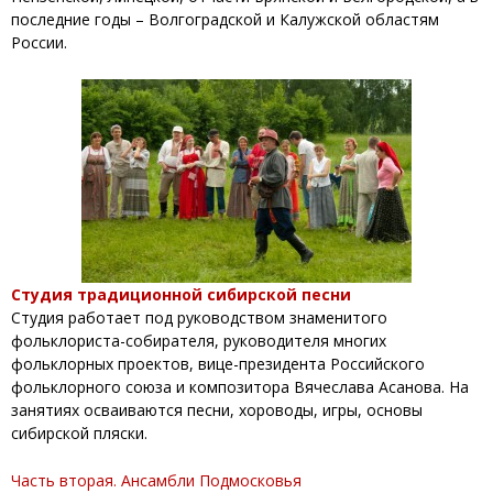
последние годы – Волгоградской и Калужской областям
России.
Студия традиционной сибирской песни
Студия работает под руководством знаменитого
фольклориста-собирателя, руководителя многих
фольклорных проектов, вице-президента Российского
фольклорного союза и композитора Вячеслава Асанова. На
занятиях осваиваются песни, хороводы, игры, основы
сибирской пляски.
Часть вторая. Ансамбли Подмосковья