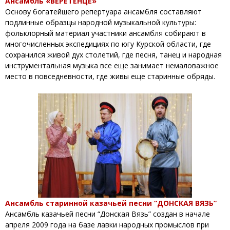
Ансамбль «ВЕРЕТЁНЦЕ»
Основу богатейшего репертуара ансамбля составляют
подлинные образцы народной музыкальной культуры:
фольклорный материал участники ансамбля собирают в
многочисленных экспедициях по югу Курской области, где
сохранился живой дух столетий, где песня, танец и народная
инструментальная музыка все еще занимает немаловажное
место в повседневности, где живы еще старинные обряды.
Ансамбль старинной казачьей песни “ДОНСКАЯ ВЯЗЬ”
Ансамбль казачьей песни “Донская Вязь” создан в начале
апреля 2009 года на базе лавки народных промыслов при