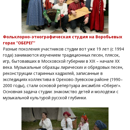
Фольклорно-этнографическая студия на Воробьевых
горах “ОБЕРЕГ”
Разные поколения участников студии вот уже 19 лет (с 1994
года) занимаются изучением традиционных песен, плясок,
игр, бытовавших в Московской губернии в XIX – начале XX
века. Музыкальные образцы лирических и обрядовых песен,
реконструкции старинных кадрилей, записанные в
экспедициях коллектива в Орехово-Зуевском районе (1990–
2000 годы), стали основой репертуара ансамбля «Оберег».
Основная задача студии: знакомство детей и молодёжи с
музыкальной культурой русской глубинки.