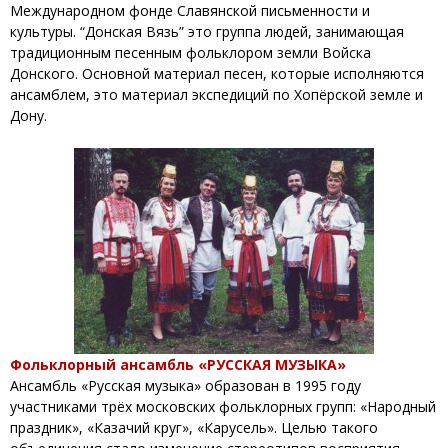
Международном фонде Славянской письменности и
культуры. “Донская Вязь” это группа людей, занимающая
традиционным песенным фольклором земли Войска
Донского. Основной материал песен, которые исполняются
ансамблем, это материал экспедиций по Хопёрской земле и
Дону.
Фольклорный ансамбль «РУССКАЯ МУЗЫКА»
Ансамбль «Русская музыка» образован в 1995 году
участниками трёх московских фольклорных групп: «Народный
праздник», «Казачий круг», «Карусель». Целью такого