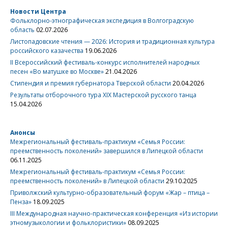
Новости Центра
Фольклорно-этнографическая экспедиция в Волгоградскую
область
02.07.2026
Листопадовские чтения — 2026: История и традиционная культура
российского казачества
19.06.2026
II Всероссийский фестиваль-конкурс исполнителей народных
песен «Во матушке во Москве»
21.04.2026
Стипендия и премия губернатора Тверской области
20.04.2026
Результаты отборочного тура XIX Мастерской русского танца
15.04.2026
Анонсы
Межрегиональный фестиваль-практикум «Семья России:
преемственность поколений» завершился в Липецкой области
06.11.2025
Межрегиональный фестиваль-практикум «Семья России:
преемственность поколений» в Липецкой области
29.10.2025
Приволжский культурно-образовательный форум «Жар – птица –
Пенза»
18.09.2025
III Международная научно-практическая конференция «Из истории
этномузыкологии и фольклористики»
08.09.2025