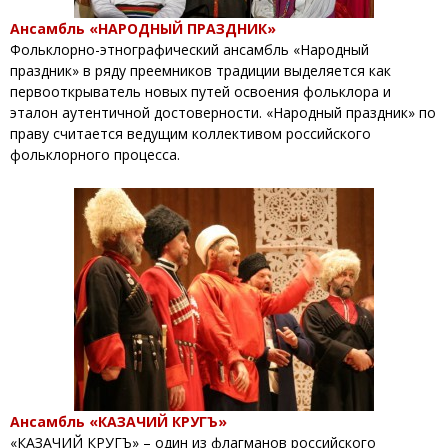
Ансамбль «НАРОДНЫЙ ПРАЗДНИК»
Фольклорно-этнографический ансамбль «Народный
праздник» в ряду преемников традиции выделяется как
первооткрыватель новых путей освоения фольклора и
эталон аутентичной достоверности. «Народный праздник» по
праву считается ведущим коллективом российского
фольклорного процесса.
Ансамбль «КАЗАЧИЙ КРУГЪ»
«КАЗАЧИЙ КРУГЪ» – один из флагманов российского