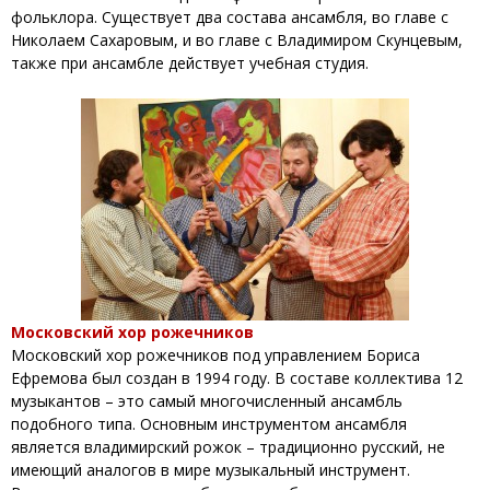
фольклора. Существует два состава ансамбля, во главе с
Николаем Сахаровым, и во главе с Владимиром Скунцевым,
также при ансамбле действует учебная студия.
Московский хор рожечников
Московский хор рожечников под управлением Бориса
Ефремова был создан в 1994 году. В составе коллектива 12
музыкантов – это самый многочисленный ансамбль
подобного типа. Основным инструментом ансамбля
является владимирский рожок – традиционно русский, не
имеющий аналогов в мире музыкальный инструмент.