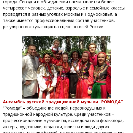
города. Сегодня в объединении насчитывается более
четырехсот человек, детские, взрослые и семейные классы
проводятся в разных уголках Москвы и Подмосковья, а
также имеется профессиональный состав участников,
регулярно выступающих на сцене по всей России.
Ансамбль русской традиционной музыки “РОМОДА”
“Ромода” – объединение людей, неравнодушных к
традиционной народной культуре. Среди участников –
профессиональные музыканты, исследователи фольклора,
актеры, художники, педагоги, юристы и люди других
замечательных профессий, не представляющих свою жизнь