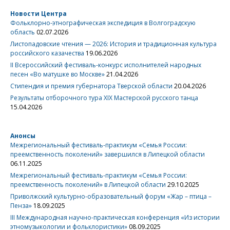
Новости Центра
Фольклорно-этнографическая экспедиция в Волгоградскую
область
02.07.2026
Листопадовские чтения — 2026: История и традиционная культура
российского казачества
19.06.2026
II Всероссийский фестиваль-конкурс исполнителей народных
песен «Во матушке во Москве»
21.04.2026
Стипендия и премия губернатора Тверской области
20.04.2026
Результаты отборочного тура XIX Мастерской русского танца
15.04.2026
Анонсы
Межрегиональный фестиваль-практикум «Семья России:
преемственность поколений» завершился в Липецкой области
06.11.2025
Межрегиональный фестиваль-практикум «Семья России:
преемственность поколений» в Липецкой области
29.10.2025
Приволжский культурно-образовательный форум «Жар – птица –
Пенза»
18.09.2025
III Международная научно-практическая конференция «Из истории
этномузыкологии и фольклористики»
08.09.2025