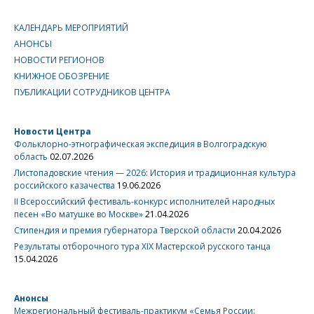
КАЛЕНДАРЬ МЕРОПРИЯТИЙ
АНОНСЫ
НОВОСТИ РЕГИОНОВ
КНИЖНОЕ ОБОЗРЕНИЕ
ПУБЛИКАЦИИ СОТРУДНИКОВ ЦЕНТРА
Новости Центра
Фольклорно-этнографическая экспедиция в Волгоградскую
область
02.07.2026
Листопадовские чтения — 2026: История и традиционная культура
российского казачества
19.06.2026
II Всероссийский фестиваль-конкурс исполнителей народных
песен «Во матушке во Москве»
21.04.2026
Стипендия и премия губернатора Тверской области
20.04.2026
Результаты отборочного тура XIX Мастерской русского танца
15.04.2026
Анонсы
Межрегиональный фестиваль-практикум «Семья России: