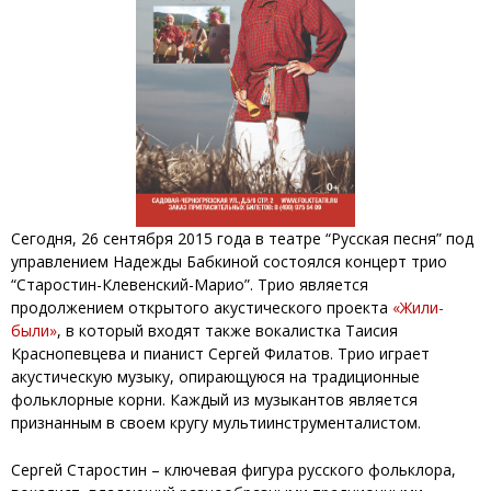
Сегодня, 26 сентября 2015 года в театре “Русская песня” под
управлением Надежды Бабкиной состоялся концерт трио
“Старостин-Клевенский-Марио”. Трио является
продолжением открытого акустического проекта
«Жили-
были»
, в который входят также вокалистка Таисия
Краснопевцева и пианист Сергей Филатов. Трио играет
акустическую музыку, опирающуюся на традиционные
фольклорные корни. Каждый из музыкантов является
признанным в своем кругу мультиинструменталистом.
Сергей Старостин – ключевая фигура русского фольклора,