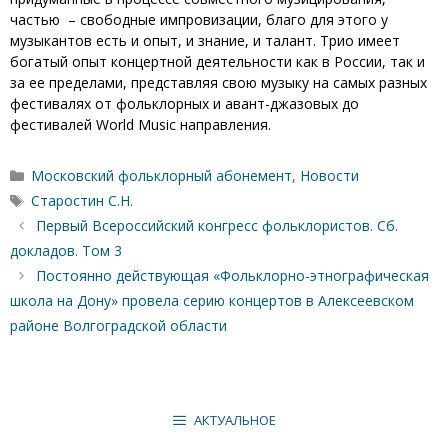
частью – свободные импровизации, благо для этого у
музыкантов есть и опыт, и знание, и талант. Трио имеет
богатый опыт концертной деятельности как в России, так и
за ее пределами, представляя свою музыку на самых разных
фестивалях от фольклорных и авант-джазовых до
фестивалей World Music направления.
Рубрики
Московский фольклорный абонемент
,
Новости
Метки
Старостин С.Н.
Первый Всероссийский конгресс фольклористов. Сб.
докладов. Том 3
Постоянно действующая «Фольклорно-этнографическая
школа на Дону» провела серию концертов в Алексеевском
районе Волгоградской области
АКТУАЛЬНОЕ