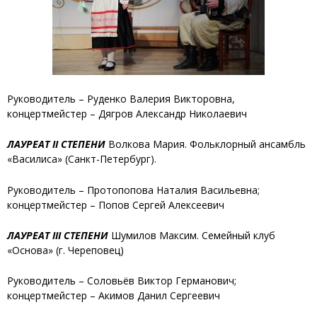
Руководитель – Руденко Валерия Викторовна,
концертмейстер – Дягров Александр Николаевич
ЛАУРЕАТ II СТЕПЕНИ
Волкова Мария
. Фольклорный ансамбль
«Василиса» (Санкт-Петербург).
Руководитель – Протопопова Наталия Васильевна;
концертмейстер – Попов Сергей Алексеевич
ЛАУРЕАТ III СТЕПЕНИ
Шумилов Максим
. Семейный клуб
«Основа» (г. Череповец)
Руководитель – Соловьёв Виктор Германович;
концертмейстер – Акимов Данил Сергеевич