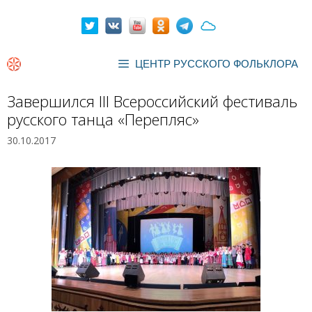
Перейти
к
содержимому
ЦЕНТР РУССКОГО ФОЛЬКЛОРА
Завершился III Всероссийский фестиваль
русского танца «Перепляс»
30.10.2017