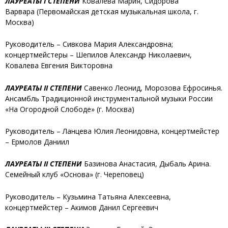
ЛАУРЕАТЫ I СТЕПЕНИ
Ковалева Мария, Сидорова
Варвара
(Первомайская детская музыкальная школа, г.
Москва)
Руководитель – Сивкова Мария Александровна;
концертмейстеры – Шепилов Александр Николаевич,
Ковалева Евгения Викторовна
ЛАУРЕАТЫ II СТЕПЕНИ
Савенко Леонид, Морозова Ефросинья
.
Ансамбль Традиционной инструментальной музыки России
«На Огородной Слободе» (г. Москва)
Руководитель – Ланцева Юлия Леонидовна, концертмейстер
– Ермолов Даниил
ЛАУРЕАТЫ II СТЕПЕНИ
Базинова Анастасия, Дыбаль Арина
.
Семейный клуб «Основа» (г. Череповец)
Руководитель – Кузьмина Татьяна Алексеевна,
концертмейстер – Акимов Данил Сергеевич