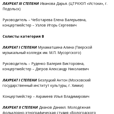
ЛАУРЕАТ III СТЕПЕНИ
Иванова Дарья.
(ЦТРКЮП «Истоки», г.
Подольск)
Руководитель – Чеботарева Елена Валерьевна,
концертмейстер – Узлов Игорь Сергеевич
Солисты категория В
ЛАУРЕАТ I СТЕПЕНИ
Мухаматшина Алина
(Тверской
музыкальный колледж им. М.П. Мусоргского)
Руководитель – Руденко Валерия Викторовна,
концертмейстер – Дягров Александр Николаевич
ЛАУРЕАТ I СТЕПЕНИ
Безлуцкий Антон
(Московский
государственный институт культуры, г. Химки)
Концертмейстер – Ахрамеев Илья Владимирович
ЛАУРЕАТ II СТЕПЕНИ
Дианов Даниил
. Молодёжная
фольклорно-этнографическая студия «Вологодского