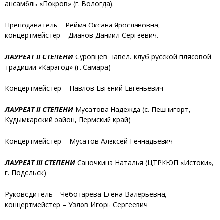
ансамбль «Покров» (г. Вологда).
Преподаватель – Рейма Оксана Ярославовна,
концертмейстер – Дианов Даниил Сергеевич.
ЛАУРЕАТ II СТЕПЕНИ
Суровцев Павел
. Клуб русской плясовой
традиции «Карагод» (г. Самара)
Концертмейстер – Павлов Евгений Евгеньевич
ЛАУРЕАТ II СТЕПЕНИ
Мусатова Надежда
(с. Пешнигорт,
Кудымкарский район, Пермский край)
Концертмейстер – Мусатов Алексей Геннадьевич
ЛАУРЕАТ III СТЕПЕНИ
Саночкина Наталья
(ЦТРКЮП «Истоки»,
г. Подольск)
Руководитель – Чеботарева Елена Валерьевна,
концертмейстер – Узлов Игорь Сергеевич