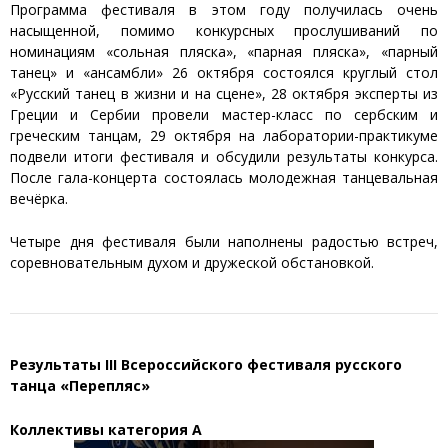
Программа фестиваля в этом году получилась очень
насыщенной, помимо конкурсных прослушиваний по
номинациям «сольная пляска», «парная пляска», «парный
танец» и «ансамбли» 26 октября состоялся круглый стол
«Русский танец в жизни и на сцене», 28 октября эксперты из
Греции и Сербии провели мастер-класс по сербским и
греческим танцам, 29 октября на лаборатории-практикуме
подвели итоги фестиваля и обсудили результаты конкурса.
После гала-концерта состоялась молодежная танцевальная
вечёрка.
Четыре дня фестиваля были наполнены радостью встреч,
соревновательным духом и дружеской обстановкой.
Результаты III Всероссийского фестиваля русского
танца «Перепляс»
Коллективы категория А