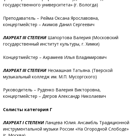
государственного университета» (г. Вологда)
Преподаватель – Рейма Оксана Ярославовна,
концертмейстер – Акимов Данил Сергеевич
ЛАУРЕАТ III СТЕПЕНИ
Шапортова Валерия
(Московский
государственный институт культуры, г. Химки)
Концертмейстер – Ахрамеев Илья Владимирович
ЛАУРЕАТ III СТЕПЕНИ
Несмашная Татьяна.
(Тверской
музыкальный колледж им. М.П. Мусоргского)
Руководитель – Руденко Валерия Викторовна,
концертмейстер – Дягров Александр Николаевич
Солисты категория Г
ЛАУРЕАТ I СТЕПЕНИ
Ланцева Юлия
. Ансамбль Традиционной
инструментальной музыки России «На Огородной Слободе»
(г. Москва)