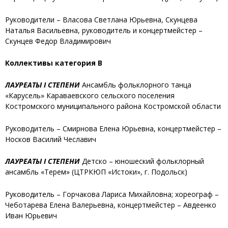
Руководители – Власова Светлана Юрьевна, Скунцева
Наталья Васильевна, руководитель и концертмейстер –
Скунцев Федор Владимирович
Коллективы категория В
ЛАУРЕАТЫ I СТЕПЕНИ
Ансамбль фольклорного танца
«Карусель»
Караваевского сельского поселения
Костромского муниципального района Костромской области
Руководитель – Смирнова Елена Юрьевна, концертмейстер –
Носков Василий Чеславич
ЛАУРЕАТЫ I СТЕПЕНИ
Детско – юношеский фольклорный
ансамбль «Терем»
(ЦТРКЮП «Истоки», г. Подольск)
Руководитель – Горчакова Лариса Михайловна; хореограф –
Чеботарева Елена Валерьевна, концертмейстер – Авдеенко
Иван Юрьевич