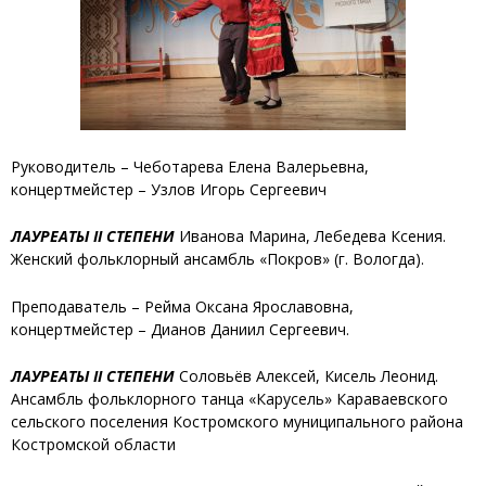
Руководитель – Чеботарева Елена Валерьевна,
концертмейстер – Узлов Игорь Сергеевич
ЛАУРЕАТЫ II СТЕПЕНИ
Иванова Марина,
Лебедева Ксения
.
Женский фольклорный ансамбль «Покров» (г. Вологда).
Преподаватель – Рейма Оксана Ярославовна,
концертмейстер – Дианов Даниил Сергеевич.
ЛАУРЕАТЫ II СТЕПЕНИ
Соловьёв Алексей, Кисель Леонид
.
Ансамбль фольклорного танца «Карусель» Караваевского
сельского поселения Костромского муниципального района
Костромской области