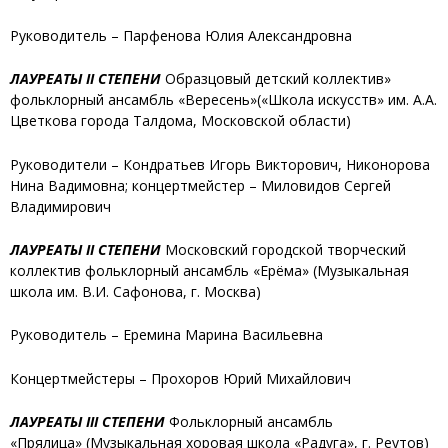
Руководитель – Парфенова Юлия Александровна
ЛАУРЕАТЫ II СТЕПЕНИ
Образцовый детский коллектив»
фольклорный ансамбль «Вересень»
(«Школа искусств» им. А.А.
Цветкова города Талдома, Московской области)
Руководители – Кондратьев Игорь Викторович, Никонорова
Нина Вадимовна; концертмейстер – Миловидов Сергей
Владимирович
ЛАУРЕАТЫ II СТЕПЕНИ
Московский городской творческий
коллектив фольклорный ансамбль «Ерёма»
(Музыкальная
школа им. В.И. Сафонова, г. Москва)
Руководитель – Еремина Марина Васильевна
Концертмейстеры – Прохоров Юрий Михайлович
ЛАУРЕАТЫ III СТЕПЕНИ
Фольклорный ансамбль
«Прялица»
(Музыкальная хоровая школа «Радуга», г. Реутов)