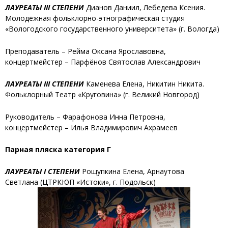
ЛАУРЕАТЫ III СТЕПЕНИ
Дианов Даниил
,
Лебедева Ксения
.
Молодёжная фольклорно-этнографическая студия
«Вологодского государственного университета» (г. Вологда)
Преподаватель – Рейма Оксана Ярославовна,
концертмейстер – Парфёнов Святослав Александрович
ЛАУРЕАТЫ III СТЕПЕНИ
Каменева Елена, Никитин Никита
.
Фольклорный Театр «Круговина» (г. Великий Новгород)
Руководитель – Фарафонова Инна Петровна,
концертмейстер – Илья Владимирович Ахрамеев
Парная пляска категория Г
ЛАУРЕАТЫ I СТЕПЕНИ
Рощупкина Елена, Арнаутова
Светлана
(ЦТРКЮП «Истоки», г. Подольск)