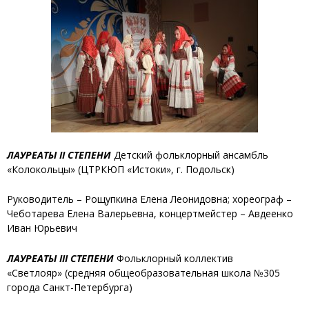
ЛАУРЕАТЫ II СТЕПЕНИ
Детский фольклорный ансамбль
«Колокольцы»
(ЦТРКЮП «Истоки», г. Подольск)
Руководитель – Рощупкина Елена Леонидовна; хореограф –
Чеботарева Елена Валерьевна, концертмейстер – Авдеенко
Иван Юрьевич
ЛАУРЕАТЫ III СТЕПЕНИ
Фольклорный коллектив
«Светлояр»
(средняя общеобразовательная школа №305
города Санкт-Петербурга)