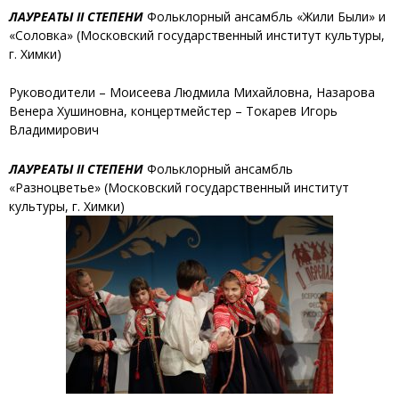
ЛАУРЕАТЫ II СТЕПЕНИ
Фольклорный ансамбль «Жили Были» и
«Соловка»
(Московский государственный институт культуры,
г. Химки)
Руководители – Моисеева Людмила Михайловна, Назарова
Венера Хушиновна, концертмейстер – Токарев Игорь
Владимирович
ЛАУРЕАТЫ II СТЕПЕНИ
Фольклорный ансамбль
«Разноцветье»
(Московский государственный институт
культуры, г. Химки)