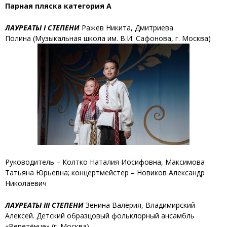
Парная пляска категория А
ЛАУРЕАТЫ I СТЕПЕНИ
Ражев Никита, Дмитриева
Полина
(Музыкальная школа им. В.И. Сафонова, г. Москва)
Руководитель – Колтко Наталия Иосифовна, Максимова
Татьяна Юрьевна; концертмейстер – Новиков Александр
Николаевич
ЛАУРЕАТЫ III СТЕПЕНИ
Зенина Валерия, Владимирский
Алексей
. Детский образцовый фольклорный ансамбль
«Веретёнце» (г. Москва)