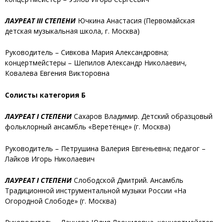
ЛАУРЕАТ III СТЕПЕНИ
Ючкина Анастасия
(Первомайская
детская музыкальная школа, г. Москва)
Руководитель – Сивкова Мария Александровна;
концертмейстеры – Шепилов Александр Николаевич,
Ковалева Евгения Викторовна
Солисты категория Б
ЛАУРЕАТ I СТЕПЕНИ
Сахаров Владимир
. Детский образцовый
фольклорный ансамбль «Веретёнце» (г. Москва)
Руководитель – Петрушина Валерия Евгеньевна; педагог –
Лайков Игорь Николаевич
ЛАУРЕАТ I СТЕПЕНИ
Слободской Дмитрий
. Ансамбль
Традиционной инструментальной музыки России «На
Огородной Слободе» (г. Москва)