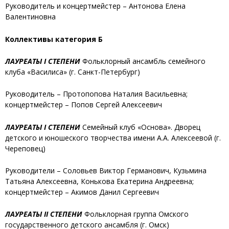
Руководитель и концертмейстер – Антонова Елена
Валентиновна
Коллективы категория Б
ЛАУРЕАТЫ I СТЕПЕНИ
Фольклорный ансамбль семейного
клуба «Василиса»
(г. Санкт-Петербург)
Руководитель – Протопопова Наталия Васильевна;
концертмейстер – Попов Сергей Алексеевич
ЛАУРЕАТЫ I СТЕПЕНИ
Семейный клуб «Основа»
. Дворец
детского и юношеского творчества имени А.А. Алексеевой (г.
Череповец)
Руководители – Соловьев Виктор Германович, Кузьмина
Татьяна Алексеевна, Конькова Екатерина Андреевна;
концертмейстер – Акимов Данил Сергеевич
ЛАУРЕАТЫ II СТЕПЕНИ
Фольклорная группа Омского
государственного детского ансамбля
(г. Омск)