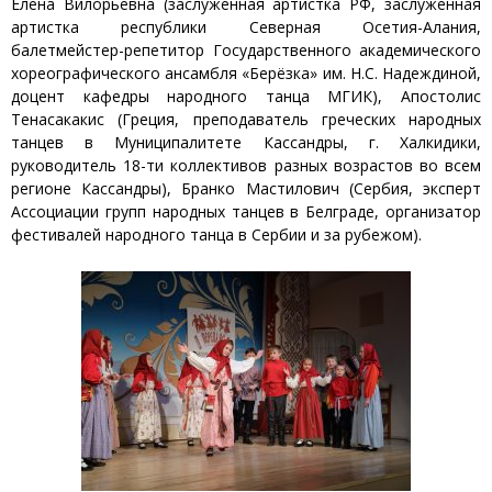
Елена Вилорьевна (заслуженная артистка РФ, заслуженная
артистка республики Северная Осетия-Алания,
балетмейстер-репетитор Государственного академического
хореографического ансамбля «Берёзка» им. Н.С. Надеждиной,
доцент кафедры народного танца МГИК), Апостолис
Тенасакакис (Греция, преподаватель греческих народных
танцев в Муниципалитете Кассандры, г. Халкидики,
руководитель 18-ти коллективов разных возрастов во всем
регионе Кассандры), Бранко Мастилович (Сербия, эксперт
Ассоциации групп народных танцев в Белграде, организатор
фестивалей народного танца в Сербии и за рубежом).