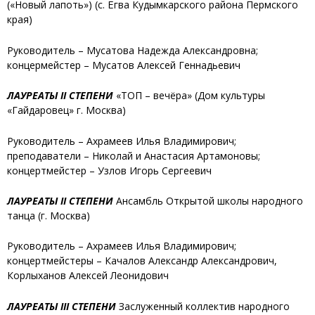
(«Новый лапоть»)
(с. Ёгва Кудымкарского района Пермского
края)
Руководитель – Мусатова Надежда Александровна;
концермейстер – Мусатов Алексей Геннадьевич
ЛАУРЕАТЫ II СТЕПЕНИ
«ТОП – вечёра»
(Дом культуры
«Гайдаровец» г. Москва)
Руководитель – Ахрамеев Илья Владимирович;
преподаватели – Николай и Анастасия Артамоновы;
концертмейстер – Узлов Игорь Сергеевич
ЛАУРЕАТЫ II СТЕПЕНИ
Ансамбль Открытой школы народного
танца
(г. Москва)
Руководитель – Ахрамеев Илья Владимирович;
концертмейстеры – Качалов Александр Александрович,
Корлыханов Алексей Леонидович
ЛАУРЕАТЫ III СТЕПЕНИ
Заслуженный коллектив народного