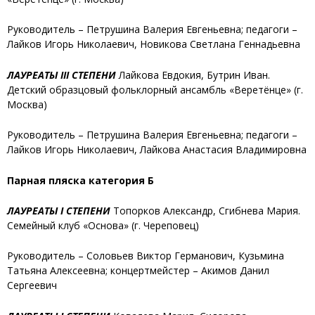
Руководитель – Петрушина Валерия Евгеньевна; педагоги –
Лайков Игорь Николаевич, Новикова Светлана Геннадьевна
ЛАУРЕАТЫ III СТЕПЕНИ
Лайкова Евдокия, Бутрин Иван
.
Детский образцовый фольклорный ансамбль «Веретёнце» (г.
Москва)
Руководитель – Петрушина Валерия Евгеньевна; педагоги –
Лайков Игорь Николаевич, Лайкова Анастасия Владимировна
Парная пляска категория Б
ЛАУРЕАТЫ I СТЕПЕНИ
Топорков Александр, Сгибнева Мария
.
Семейный клуб «Основа» (г. Череповец)
Руководитель – Соловьев Виктор Германович, Кузьмина
Татьяна Алексеевна; концертмейстер – Акимов Данил
Сергеевич