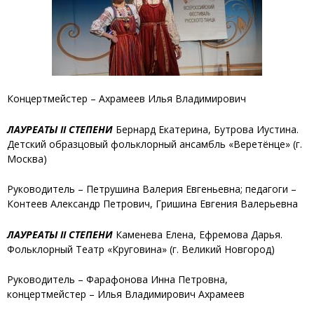
Концертмейстер – Ахрамеев Илья Владимирович
ЛАУРЕАТЫ II СТЕПЕНИ
Бернард Екатерина, Бутрова Иустина
.
Детский образцовый фольклорный ансамбль «Веретёнце» (г.
Москва)
Руководитель – Петрушина Валерия Евгеньевна; педагоги –
Контеев Александр Петрович, Гришина Евгения Валерьевна
ЛАУРЕАТЫ II СТЕПЕНИ
Каменева Елена, Ефремова Дарья
.
Фольклорный Театр «Круговина» (г. Великий Новгород)
Руководитель – Фарафонова Инна Петровна,
концертмейстер – Илья Владимирович Ахрамеев