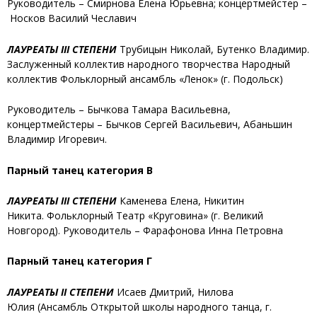
Руководитель – Смирнова Елена Юрьевна; концертмейстер –
Носков Василий Чеславич
ЛАУРЕАТЫ III СТЕПЕНИ
Трубицын Николай, Бутенко Владимир
.
Заслуженный коллектив народного творчества Народный
коллектив Фольклорный ансамбль «Ленок» (г. Подольск)
Руководитель – Бычкова Тамара Васильевна,
концертмейстеры – Бычков Сергей Васильевич, Абаньшин
Владимир Игоревич.
Парный танец категория В
ЛАУРЕАТЫ III СТЕПЕНИ
Каменева Елена, Никитин
Никита.
Фольклорный Театр «Круговина» (г. Великий
Новгород). Руководитель – Фарафонова Инна Петровна
Парный танец категория Г
ЛАУРЕАТЫ II
СТЕПЕНИ
Исаев Дмитрий, Нилова
Юлия
(Ансамбль Открытой школы народного танца, г.