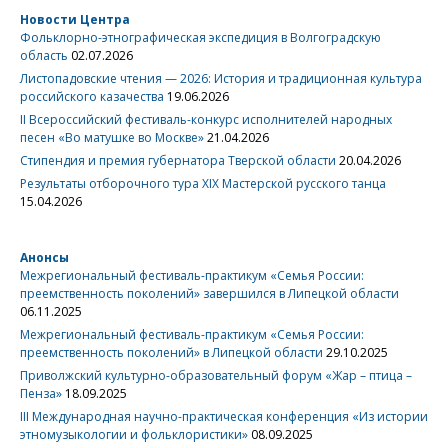
Новости Центра
Фольклорно-этнографическая экспедиция в Волгоградскую
область
02.07.2026
Листопадовские чтения — 2026: История и традиционная культура
российского казачества
19.06.2026
II Всероссийский фестиваль-конкурс исполнителей народных
песен «Во матушке во Москве»
21.04.2026
Стипендия и премия губернатора Тверской области
20.04.2026
Результаты отборочного тура XIX Мастерской русского танца
15.04.2026
Анонсы
Межрегиональный фестиваль-практикум «Семья России:
преемственность поколений» завершился в Липецкой области
06.11.2025
Межрегиональный фестиваль-практикум «Семья России:
преемственность поколений» в Липецкой области
29.10.2025
Приволжский культурно-образовательный форум «Жар – птица –
Пенза»
18.09.2025
III Международная научно-практическая конференция «Из истории
этномузыкологии и фольклористики»
08.09.2025