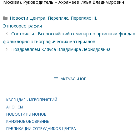
Москва). Руководитель – Ахрамеев Илья Владимирович
Рубрики
Новости Центра
,
Перепляс
,
Перепляс III
,
Этнохореография
Состоялся I Всероссийский семинар по архивным фондам
фольклорно-этнографических материалов
Поздравляем Кляуса Владимира Леонидовича!
АКТУАЛЬНОЕ
КАЛЕНДАРЬ МЕРОПРИЯТИЙ
АНОНСЫ
НОВОСТИ РЕГИОНОВ
КНИЖНОЕ ОБОЗРЕНИЕ
ПУБЛИКАЦИИ СОТРУДНИКОВ ЦЕНТРА