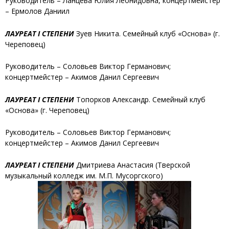
Руководитель – Ланцева Юлия Леонидовна, концертмейстер
– Ермолов Даниил
ЛАУРЕАТ I СТЕПЕНИ
Зуев Никита
. Семейный клуб «Основа» (г.
Череповец)
Руководитель – Соловьев Виктор Германович;
концертмейстер – Акимов Данил Сергеевич
ЛАУРЕАТ I СТЕПЕНИ
Топорков Александр
. Семейный клуб
«Основа» (г. Череповец)
Руководитель – Соловьев Виктор Германович;
концертмейстер – Акимов Данил Сергеевич
ЛАУРЕАТ I СТЕПЕНИ
Дмитриева Анастасия
(Тверской
музыкальный колледж им. М.П. Мусоргского)