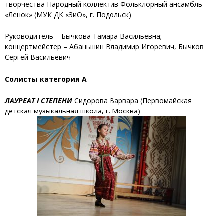
творчества Народный коллектив Фольклорный ансамбль
«Ленок»
(МУК ДК «ЗиО», г. Подольск)
Руководитель – Бычкова Тамара Васильевна;
концертмейстер –
Абаньшин Владимир Игоревич, Бычков
Сергей Васильевич
Солисты категория А
ЛАУРЕАТ I СТЕПЕНИ
Сидорова Варвара
(Первомайская
детская музыкальная школа, г. Москва)