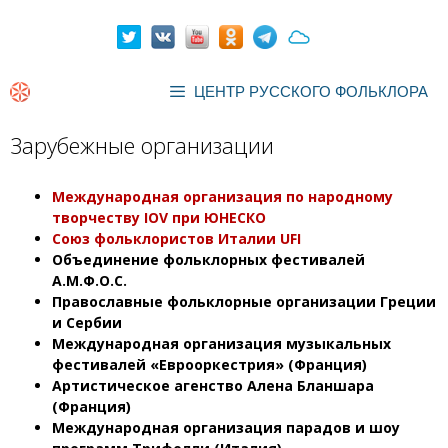
Перейти
к
содержимому
ЦЕНТР РУССКОГО ФОЛЬКЛОРА
Зарубежные организации
Международная организация по народному
творчеству IOV при ЮНЕСКО
Союз фольклористов Италии UFI
Объединение фольклорных фестивалей
А.М.Ф.О.С.
Православные фольклорные организации Греции
и Сербии
Международная организация музыкальных
фестивалей «Еврооркестрия» (Франция)
Артистическое агенство Алена Бланшара
(Франция)
Международная организация парадов и шоу