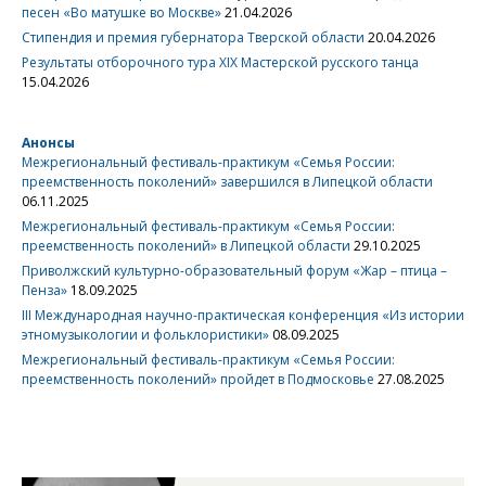
песен «Во матушке во Москве»
21.04.2026
Стипендия и премия губернатора Тверской области
20.04.2026
Результаты отборочного тура XIX Мастерской русского танца
15.04.2026
Анонсы
Межрегиональный фестиваль-практикум «Семья России:
преемственность поколений» завершился в Липецкой области
06.11.2025
Межрегиональный фестиваль-практикум «Семья России:
преемственность поколений» в Липецкой области
29.10.2025
Приволжский культурно-образовательный форум «Жар – птица –
Пенза»
18.09.2025
III Международная научно-практическая конференция «Из истории
этномузыкологии и фольклористики»
08.09.2025
Межрегиональный фестиваль-практикум «Семья России:
преемственность поколений» пройдет в Подмосковье
27.08.2025