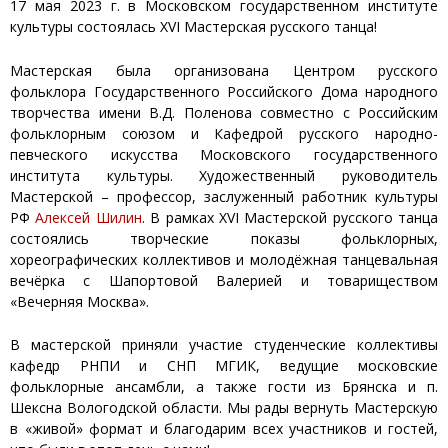
17 мая 2023 г. в Московском государственном институте
культуры состоялась XVI Мастерская русского танца!
Мастерская была организована Центром русского
фольклора Государственного Российского Дома народного
творчества имени В.Д. Поленова совместно с Российским
фольклорным союзом и Кафедрой русского народно-
певческого искусства Московского государственного
института культуры. Художественный руководитель
Мастерской – профессор, заслуженный работник культуры
РФ
Алексей Шилин
. В рамках XVI Мастерской русского танца
состоялись творческие показы фольклорных,
хореографических коллективов и молодёжная танцевальная
вечёрка с Шапортовой Валерией и товариществом
«Вечерняя Москва».
В мастерской приняли участие студенческие коллективы
кафедр РНПИ и СНП МГИК, ведущие московские
фольклорные ансамбли, а также гости из Брянска и п.
Шексна Вологодской области. Мы рады вернуть Мастерскую
в «живой» формат и благодарим всех участников и гостей,