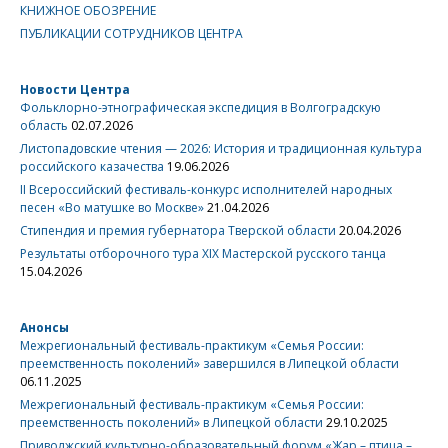
КНИЖНОЕ ОБОЗРЕНИЕ
ПУБЛИКАЦИИ СОТРУДНИКОВ ЦЕНТРА
Новости Центра
Фольклорно-этнографическая экспедиция в Волгоградскую
область
02.07.2026
Листопадовские чтения — 2026: История и традиционная культура
российского казачества
19.06.2026
II Всероссийский фестиваль-конкурс исполнителей народных
песен «Во матушке во Москве»
21.04.2026
Стипендия и премия губернатора Тверской области
20.04.2026
Результаты отборочного тура XIX Мастерской русского танца
15.04.2026
Анонсы
Межрегиональный фестиваль-практикум «Семья России:
преемственность поколений» завершился в Липецкой области
06.11.2025
Межрегиональный фестиваль-практикум «Семья России:
преемственность поколений» в Липецкой области
29.10.2025
Приволжский культурно-образовательный форум «Жар – птица –