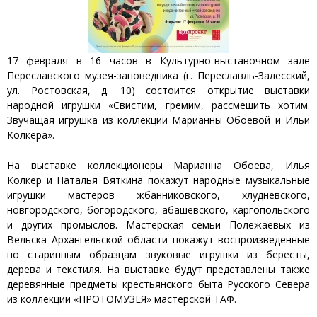
17 февраля в 16 часов в Культурно-выставочном зале
Переславского музея-заповедника (г. Переславль-Залесский,
ул. Ростовская, д. 10) состоится открытие выставки
народной игрушки «Свистим, гремим, рассмешить хотим.
Звучащая игрушка из коллекции Марианны Обоевой и Ильи
Колкера».
На выставке коллекционеры Марианна Обоева, Илья
Колкер и Наталья Вяткина покажут народные музыкальные
игрушки мастеров жбанниковского, хлудневского,
новгородского, богородского, абашевского, каргопольского
и других промыслов. Мастерская семьи Полежаевых из
Вельска Архангельской области покажут воспроизведенные
по старинным образцам звуковые игрушки из бересты,
дерева и текстиля. На выставке будут представлены также
деревянные предметы крестьянского быта Русского Севера
из коллекции «ПРОТОМУЗЕЯ» мастерской ТАФ.