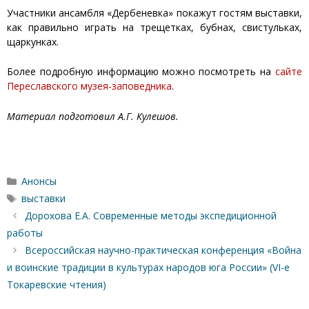
Участники ансамбля «Дербеневка» покажут гостям выставки,
как правильно играть на трещетках, бубнах, свистульках,
щаркунках.
Более подробную информацию можно посмотреть на
сайте
Переславского музея-заповедника
.
Материал подготовил А.Г. Кулешов.
Рубрики
Анонсы
Метки
выставки
Дорохова Е.А. Современные методы экспедиционной
работы
Всероссийская научно-практическая конференция «Война
и воинские традиции в культурах народов юга России» (VI-е
Токаревские чтения)