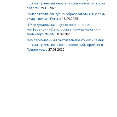
России: преемственность поколений» в Липецкой
области
29.10.2025
Приволжский культурно-образовательный форум
«Жар – птица – Пенза»
18.09.2025
III Международная научно-практическая
конференция «Из истории этномузыкологии и
фольклористики»
08.09.2025
Межрегиональный фестиваль-практикум «Семья
России: преемственность поколений» пройдет в
Подмосковье
27.08.2025