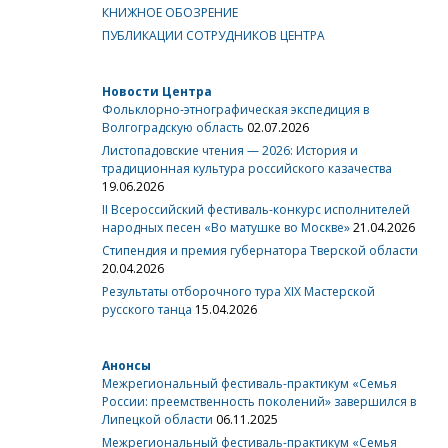
КНИЖНОЕ ОБОЗРЕНИЕ
ПУБЛИКАЦИИ СОТРУДНИКОВ ЦЕНТРА
Новости Центра
Фольклорно-этнографическая экспедиция в
Волгоградскую область
02.07.2026
Листопадовские чтения — 2026: История и
традиционная культура российского казачества
19.06.2026
II Всероссийский фестиваль-конкурс исполнителей
народных песен «Во матушке во Москве»
21.04.2026
Стипендия и премия губернатора Тверской области
20.04.2026
Результаты отборочного тура XIX Мастерской
русского танца
15.04.2026
Анонсы
Межрегиональный фестиваль-практикум «Семья
России: преемственность поколений» завершился в
Липецкой области
06.11.2025
Межрегиональный фестиваль-практикум «Семья