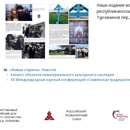
Наши издания м
республиканском
Турчанинов пер.,
Рубрики
«Живая старина»
,
Новости
Каталог объектов нематериального культурного наследия
XX Международная научная конференция «Славянская традиционн