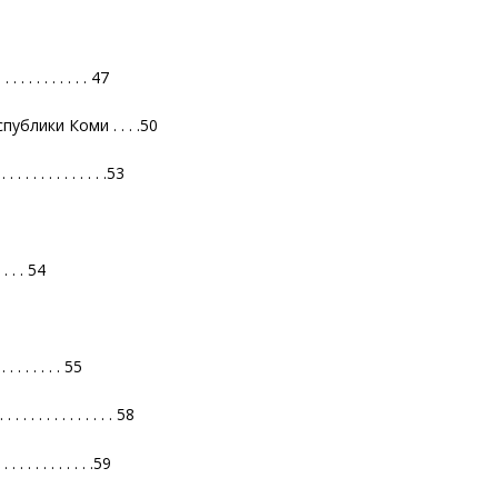
 . . . . . . . 47
блики Коми . . . .50
 . . . . . . . . .53
 . . . 54
 . . . . . . 55
. . . . . . . . . . . . . 58
 . . . . . . . .59