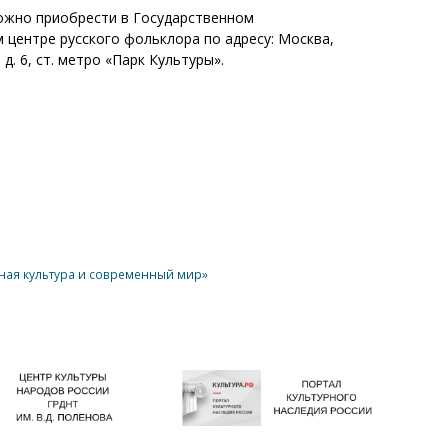
ожно приобрести в Государственном
 центре русского фольклора по адресу: Москва,
 д. 6, ст. метро «Парк Культуры».
ая культура и современный мир»