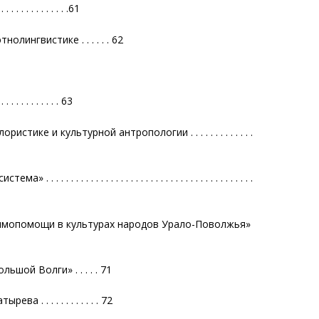
 . . . . . . . . .61
лингвистике . . . . . . 62
 . . . . . . . . . . 63
ке и культурной антропологии . . . . . . . . . . . . .
. . . . . . . . . . . . . . . . . . . . . . . . . . . . . . . . . . .
аимопомощи в культурах народов Урало-Поволжья»
шой Волги» . . . . . 71
 . . . . . . . . . . . 72