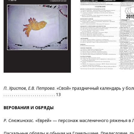
П. Христов, Е.В. Петрова
. «Свой» праздничный календарь у болгар 
. . . . . . . . . . . . . . . . . . . . . . . . . 13
ВЕРОВАНИЯ И ОБРЯДЫ
Р. Слюжинскас.
«Еврей» — персонаж масленичного ряженья в Литве . . 
Пасхальные обряды и обычаи на Гомельщине. Предисловие, п