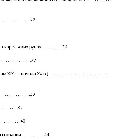
 . . . . . . . . . . . . . .22
льских рунах . . . . . . . . . 24
. . . . . . . . . .27
 ХХ в.) . . . . . . . . . . . . . . . . . . . . . . . . . . . .
 . . . . . . . . .33
. . . . . . .37
 . . . . . . .40
и . . . . . . . . . . 44