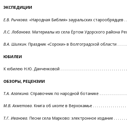
ЭКСПЕДИЦИИ
Е.В. Рычкова
. «Народная Библия» зауральских старообрядцев . . . . . .
Л.С. Лобанова
. Материалы из села Ёртом Удорского района Респу
В.А. Шилкин
. Праздник «Сороки» в Волгоградской области . . . . . . . . . .
ЮБИЛЕИ
К юбилею Н.Ю. Данченковой . . . . . . . . . . . . . . . . . . . . . . . . . . . . . . . . . .
ОБЗОРЫ, РЕЦЕНЗИИ
Т.А. Агапкина
. Справочник по народной ботанике . . . . . . . . . . . . . . . .
М.В. Ахметова
. Книга об
икоте
в Верхокамье . . . . . . . . . . . . . . . . . . . 
Т.Г. Иванова
. Песни села Марково: электронное издание . . . . . . . . . . .