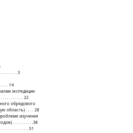
в
. . . . . . . 3
 . . . . 14
иалам экспедиции
 . . . . . . . 22
чного обрядового
область) . . . . 28
 проблеме изучения
. . . . . . . . .38
 . . . . . . . . .51