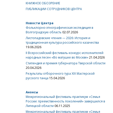
КНИЖНОЕ ОБОЗРЕНИЕ
ПУБЛИКАЦИИ СОТРУДНИКОВ ЦЕНТРА
Новости Центра
Фольклорно-этнографическая экспедиция в
Волгоградскую область
02.07.2026
Листопадовские чтения — 2026: История и
традиционная культура российского казачества
19.06.2026
II Всероссийский фестиваль-конкурс исполнителей
народных песен «Во матушке во Москве»
21.04.2026
Стипендия и премия губернатора Тверской области
20.04.2026
Результаты отборочного тура XIX Мастерской
русского танца
15.04.2026
Анонсы
Межрегиональный фестиваль-практикум «Семья
России: преемственность поколений» завершился в
Липецкой области
06.11.2025
Межрегиональный фестиваль-практикум «Семья