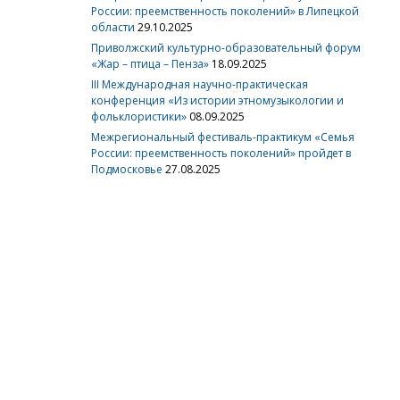
России: преемственность поколений» в Липецкой
области
29.10.2025
Приволжский культурно-образовательный форум
«Жар – птица – Пенза»
18.09.2025
III Международная научно-практическая
конференция «Из истории этномузыкологии и
фольклористики»
08.09.2025
Межрегиональный фестиваль-практикум «Семья
России: преемственность поколений» пройдет в
Подмосковье
27.08.2025