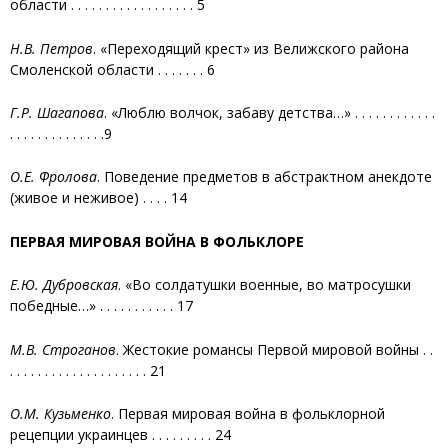
области . . . . . . . . . . . . . . . . . . 5
Н.В. Петров
. «Переходящий крест» из Велижского района
Смоленской области . . . . . . . 6
Г.Р. Шагапова
. «Люблю волчок, забаву детства…» . . . . . . . . . . . .
. . . . . . . . . . . . . .9
О.Е. Фролова
. Поведение предметов в абстрактном анекдоте
(живое и неживое) . . . . 14
ПЕРВАЯ МИРОВАЯ ВОЙНА В ФОЛЬКЛОРЕ
Е.Ю. Дубровская
. «Во солдатушки военные, во матросушки
победные…» . . . . . . . . . . . 17
М.В. Строганов
. Жестокие романсы Первой мировой войны . .
. . . . . . . . . . . . . . . . . . . . 21
О.М. Кузьменко
. Первая мировая война в фольклорной
рецепции украинцев . . . . . . . . . 24