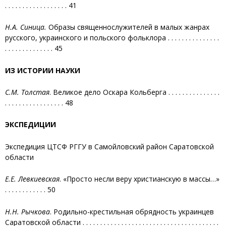
. . . . . . . . . . . . . . . . . . 41
Н.А. Синица.
Образы священнослужителей в малых жанрах
русского, украинского и польского фольклора . . . . . . . . . . . . . . .
. . . . . . . . . . . . . . 45
ИЗ ИСТОРИИ НАУКИ
С.М. Толстая
. Великое дело Оскара Кольберга . . . . . . . . . . . . . . .
. . . . . . . . . . . . . . . . . 48
ЭКСПЕДИЦИИ
Экспедиция ЦТСФ РГГУ в Самойловский район Саратовской
области
Е.Е. Левкиевская
. «Просто несли веру христианскую в массы…»
. . . . . . . . . . . . 50
Н.Н. Рычкова
. Родильно-крестильная обрядность украинцев
Саратовской области . . . . . . . . . . . . . . . . . . . . . . . . . . . . . . . . . . . . . . .