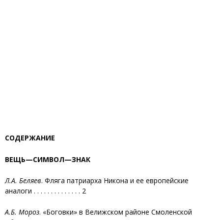
СОДЕРЖАНИЕ
ВЕЩЬ—СИМВОЛ—ЗНАК
Л.А. Беляев
. Фляга патриарха Никона и ее европейские
аналоги . . . . . . . . . . . . . . 2
А.Б. Мороз
. «Боговки» в Велижском районе Смоленской