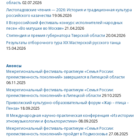
область
02.07.2026
Листопадовские чтения — 2026: История и традиционная культура
российского казачества
19.06.2026
II Всероссийский фестиваль-конкурс исполнителей народных
песен «Во матушке во Москве»
21.04.2026
Стипендия и премия губернатора Тверской области
20.04.2026
Результаты отборочного тура XIX Мастерской русского танца
15.04.2026
Анонсы
Межрегиональный фестиваль-практикум «Семья России:
преемственность поколений» завершился в Липецкой области
06.11.2025
Межрегиональный фестиваль-практикум «Семья России:
преемственность поколений» в Липецкой области
29.10.2025
Приволжский культурно-образовательный форум «Жар – птица –
Пенза»
18.09.2025
III Международная научно-практическая конференция «Из истории
этномузыкологии и фольклористики»
08.09.2025
Межрегиональный фестиваль-практикум «Семья России:
преемственность поколений» пройдет в Подмосковье
27.08.2025