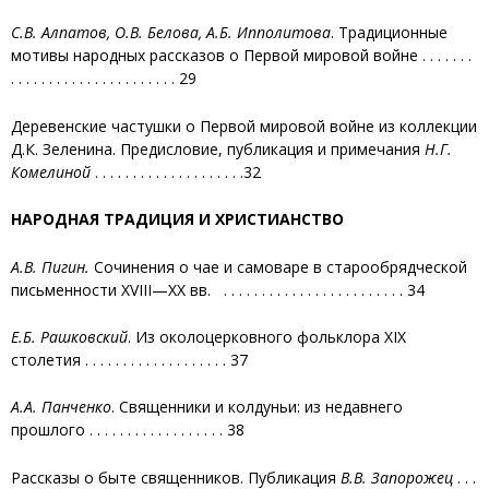
С.В. Алпатов, О.В. Белова, А.Б. Ипполитова
. Традиционные
мотивы народных рассказов о Первой мировой войне . . . . . . .
. . . . . . . . . . . . . . . . . . . . . . 29
Деревенские частушки о Первой мировой войне из коллекции
Д.К. Зеленина. Предисловие, публикация и примечания
Н.Г.
Комелиной
. . . . . . . . . . . . . . . . . . . .32
НАРОДНАЯ ТРАДИЦИЯ И ХРИСТИАНСТВО
А.В. Пигин.
Сочинения о чае и самоваре в старообрядческой
письменности XVIII—ХХ вв. . . . . . . . . . . . . . . . . . . . . . . . . 34
Е.Б. Рашковский
. Из околоцерковного фольклора XIX
столетия . . . . . . . . . . . . . . . . . . . 37
А.А. Панченко
. Священники и колдуньи: из недавнего
прошлого . . . . . . . . . . . . . . . . . . 38
Рассказы о быте священников. Публикация
В.В. Запорожец
. . .