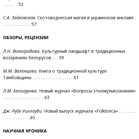
. . . . . . . 53
С.А. Зайковская
. Скотоводческая магия в украинском анклаве .
. . . . . . . . . . . . . 57
ОБЗОРЫ, РЕЦЕНЗИИ
Л.Н. Виноградова.
Культурный ландшафт в традиционных
воззрениях белорусов . . . 59
М.М. Валенцова.
Книга о традиционной культуре
Тамбовщины . . . . . . . . . . . . . . . . . . . 61
Л.М. Белогурова.
Новый журнал «Вопросы этномузыкознания»
. . . . . . . . . . . . . . . . . . . 63
Дж. Руйе-Уиллоуби.
Новый выпуск журнала «Folklorica» . . . . . . . .
. . . . . . . . . . . . .65
НАУЧНАЯ ХРОНИКА