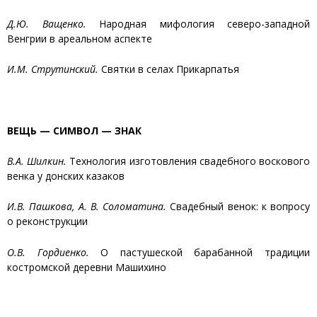
Д.Ю. Ващенко.
Народная мифология северо-западной
Венгрии в ареальном аспекте
И.М. Струтинский.
Святки в селах Прикарпатья
ВЕЩЬ — СИМВОЛ — ЗНАК
В.А. Шилкин.
Технология изготовления свадебного воскового
венка у донских казаков
И.В. Пашкова, А. В. Соломатина.
Свадебный венок: к вопросу
о реконструкции
О.В. Гордиенко.
О пастушеской барабанной традиции
костромской деревни Машихино