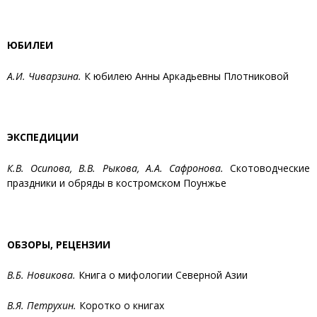
ЮБИЛЕИ
А.И. Чиварзина.
К юбилею Анны Аркадьевны Плотниковой
ЭКСПЕДИЦИИ
К.В. Осипова, В.В. Рыкова, А.А. Сафронова.
Скотоводческие
праздники и обряды в костромском Поунжье
ОБЗОРЫ, РЕЦЕНЗИИ
В.Б. Новикова.
Книга о мифологии Северной Азии
В.Я. Петрухин.
Коротко о книгах