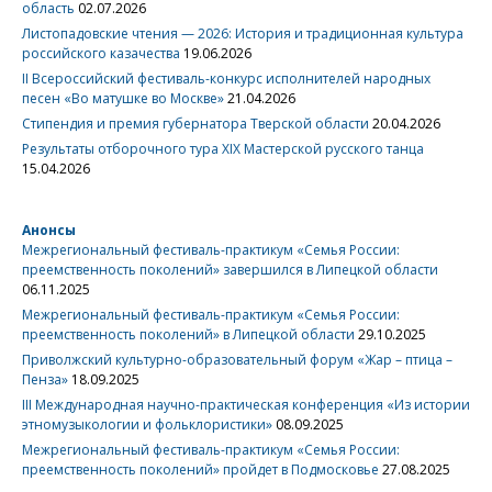
область
02.07.2026
Листопадовские чтения — 2026: История и традиционная культура
российского казачества
19.06.2026
II Всероссийский фестиваль-конкурс исполнителей народных
песен «Во матушке во Москве»
21.04.2026
Стипендия и премия губернатора Тверской области
20.04.2026
Результаты отборочного тура XIX Мастерской русского танца
15.04.2026
Анонсы
Межрегиональный фестиваль-практикум «Семья России:
преемственность поколений» завершился в Липецкой области
06.11.2025
Межрегиональный фестиваль-практикум «Семья России:
преемственность поколений» в Липецкой области
29.10.2025
Приволжский культурно-образовательный форум «Жар – птица –
Пенза»
18.09.2025
III Международная научно-практическая конференция «Из истории
этномузыкологии и фольклористики»
08.09.2025
Межрегиональный фестиваль-практикум «Семья России:
преемственность поколений» пройдет в Подмосковье
27.08.2025