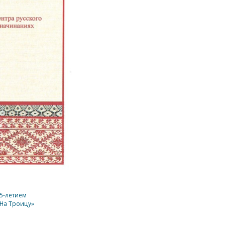
25-летием
На Троицу»