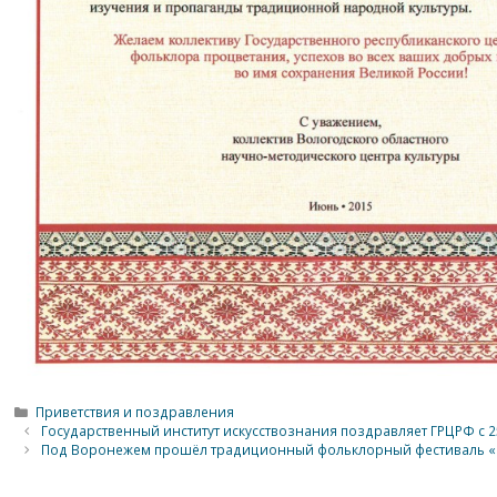
Рубрики
Приветствия и поздравления
Государственный институт искусствознания поздравляет ГРЦРФ с 
Под Воронежем прошёл традиционный фольклорный фестиваль «