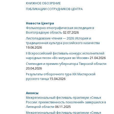
КНИЖНОЕ ОБОЗРЕНИЕ
ПУБЛИКАЦИИ СОТРУДНИКОВ ЦЕНТРА
Новости Центра
Фольклорно-этнографическая экспедиция в
Волгоградскую область
02.07.2026
Листопадовские чтения — 2026: История и
традиционная культура российского казачества
19.06.2026
II Всероссийский фестиваль-конкурс исполнителей
народных песен «Во матушке во Москве»
21.04.2026
Стипендия и премия губернатора Тверской области
20.04.2026
Результаты отборочного тура XIX Мастерской
русского танца
15.04.2026
Анонсы
Межрегиональный фестиваль-практикум «Семья
России: преемственность поколений» завершился в
Липецкой области
06.11.2025
Межрегиональный фестиваль-практикум «Семья