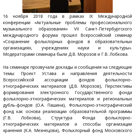
16 ноября 2018 года в рамках IX Международной
конференции «Актуальные проблемы профессионального
музыкального образования» VII Санкт-Петербургского
международного форума прошел Всероссийский семинар
«Сохранение фольклорных фондов в образовательных
организациях, учреждениях науки и культуры».
Модераторами семинара были Д.В. Морозов и Г.В. Лобкова.
На семинаре прозвучали доклады и сообщения на следующие
темы: Проект Устава и направления деятельности
Всероссийской ассоциации фондов фольклорно-
этнографических материалов (Д.В. Морозов), Перспективы
формирования электронного Государственного фонда
фольклорно-этнографических материалов и региональных
дубль-фондов (О.А. Пашина), Фольклорно-этнографический
фонд как основа реализации образовательной программы
(Г.В. Лобкова), Структура Фонда фольклорно-
этнографических материалов и способы организации
хранения (К.А. Мехнецова), Фольклорный фонд Московского