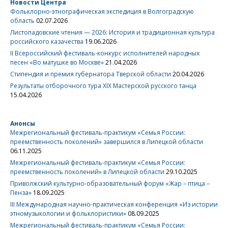
Новости Центра
Фольклорно-этнографическая экспедиция в Волгоградскую
область
02.07.2026
Листопадовские чтения — 2026: История и традиционная культура
российского казачества
19.06.2026
II Всероссийский фестиваль-конкурс исполнителей народных
песен «Во матушке во Москве»
21.04.2026
Стипендия и премия губернатора Тверской области
20.04.2026
Результаты отборочного тура XIX Мастерской русского танца
15.04.2026
Анонсы
Межрегиональный фестиваль-практикум «Семья России:
преемственность поколений» завершился в Липецкой области
06.11.2025
Межрегиональный фестиваль-практикум «Семья России:
преемственность поколений» в Липецкой области
29.10.2025
Приволжский культурно-образовательный форум «Жар – птица –
Пенза»
18.09.2025
III Международная научно-практическая конференция «Из истории
этномузыкологии и фольклористики»
08.09.2025
Межрегиональный фестиваль-практикум «Семья России: