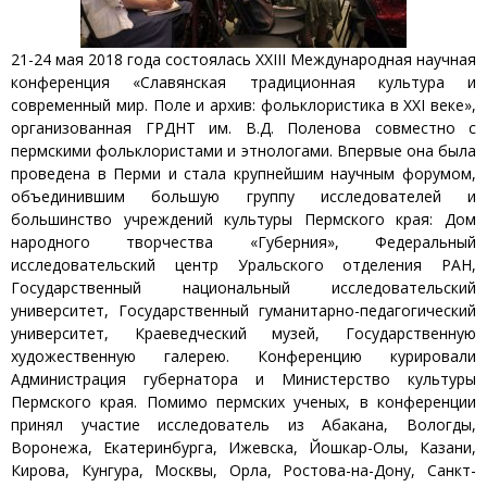
21-24 мая 2018 года состоялась XXIII Международная научная
конференция «Славянская традиционная культура и
современный мир. Поле и архив: фольклористика в XXI веке»,
организованная ГРДНТ им. В.Д. Поленова совместно с
пермскими фольклористами и этнологами. Впервые она была
проведена в Перми и стала крупнейшим научным форумом,
объединившим большую группу исследователей и
большинство учреждений культуры Пермского края: Дом
народного творчества «Губерния», Федеральный
исследовательский центр Уральского отделения РАН,
Государственный национальный исследовательский
университет, Государственный гуманитарно-педагогический
университет, Краеведческий музей, Государственную
художественную галерею. Конференцию курировали
Администрация губернатора и Министерство культуры
Пермского края. Помимо пермских ученых, в конференции
принял участие исследователь из Абакана, Вологды,
Воронежа, Екатеринбурга, Ижевска, Йошкар-Олы, Казани,
Кирова, Кунгура, Москвы, Орла, Ростова-на-Дону, Санкт-