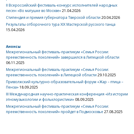
II Всероссийский фестиваль-конкурс исполнителей народных
песен «Во матушке во Москве»
21.04.2026
Стипендия и премия губернатора Тверской области
20.04.2026
Результаты отборочного тура XIX Мастерской русского танца
15.04.2026
Анонсы
Межрегиональный фестиваль-практикум «Семья России:
преемственность поколений» завершился в Липецкой области
06.11.2025
Межрегиональный фестиваль-практикум «Семья России:
преемственность поколений» в Липецкой области
29.10.2025
Приволжский культурно-образовательный форум «Жар – птица –
Пенза»
18.09.2025
III Международная научно-практическая конференция «Из истории
этномузыкологии и фольклористики»
08.09.2025
Межрегиональный фестиваль-практикум «Семья России:
преемственность поколений» пройдет в Подмосковье
27.08.2025