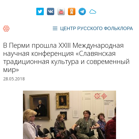
Перейти
к
содержимому
ЦЕНТР РУССКОГО ФОЛЬКЛОРА
В Перми прошла XXIII Международная
научная конференция «Славянская
традиционная культура и современный
мир»
28.05.2018