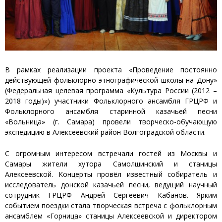
В рамках реализации проекта «Проведение постоянно
действующей фольклорно-этнографической школы на Дону»
(Федеральная целевая программа «Культура России (2012 –
2018 годы)») участники Фольклорного ансамбля ГРЦРФ и
Фольклорного ансамбля старинной казачьей песни
«Вольница» (г. Самара) провели творческо-обучающую
экспедицию в Алексеевский район Волгоградской области.
С огромным интересом встречали гостей из Москвы и
Самары жители хутора Самолшинский и станицы
Алексеевской. Концерты провёл известный собиратель и
исследователь донской казачьей песни, ведущий научный
сотрудник ГРЦРФ Андрей Сергеевич Кабанов. Ярким
событием поездки стала творческая встреча с фольклорным
ансамблем «Горница» станицы Алексеевской и директором