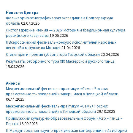
Новости Центра
Фольклорно-этнографическая экспедиция в Волгоградскую
область
02.07.2026
Листопадовские чтения — 2026: История и традиционная культура
российского казачества
19.06.2026
II Всероссийский фестиваль-конкурс исполнителей народных
песен «Во матушке во Москве»
21.04.2026
Стипендия и премия губернатора Тверской области
20.04.2026
Результаты отборочного тура XIX Мастерской русского танца
15.04.2026
Анонсы
Межрегиональный фестиваль-практикум «Семья России:
преемственность поколений» завершился в Липецкой области
06.11.2025
Межрегиональный фестиваль-практикум «Семья России:
преемственность поколений» в Липецкой области
29.10.2025
Приволжский культурно-образовательный форум «Жар – птица –
Пенза»
18.09.2025
III Международная научно-практическая конференция «Из истории