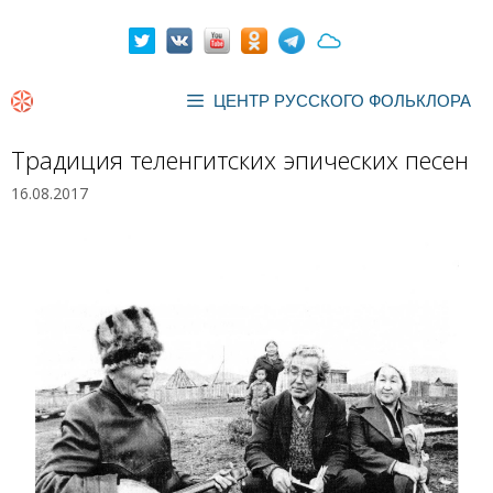
Перейти
к
содержимому
ЦЕНТР РУССКОГО ФОЛЬКЛОРА
Традиция теленгитских эпических песен
16.08.2017