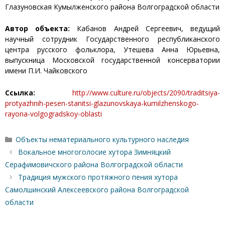
Глазуновская Кумылженского района Волгоградской области
Автор объекта:
Кабанов Андрей Сергеевич, ведущий
научный сотрудник Государственного республиканского
центра русского фольклора, Утешева Анна Юрьевна,
выпускница Московской государственной консерватории
имени П.И. Чайковского
Ссылка:
http://www.culture.ru/objects/2090/traditsiya-
protyazhnih-pesen-stanitsi-glazunovskaya-kumilzhenskogo-
rayona-volgogradskoy-oblasti
Рубрики
Объекты нематериального культурного наследия
Вокальное многоголосие хутора Зимняцкий
Серафимовичского района Волгоградской области
Традиция мужского протяжного пения хутора
Самолшинский Алексеевского района Волгоградской
области