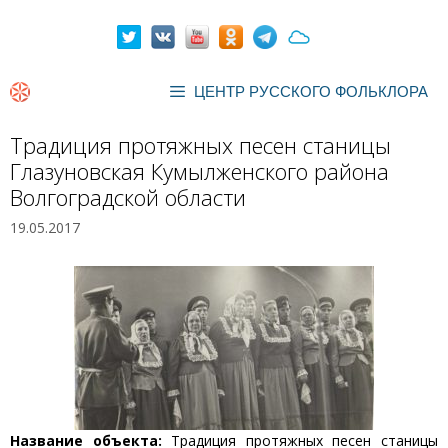
Перейти
к
содержимому
ЦЕНТР РУССКОГО ФОЛЬКЛОРА
Традиция протяжных песен станицы
Глазуновская Кумылженского района
Волгоградской области
19.05.2017
Название объекта:
Традиция протяжных песен станицы