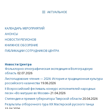
АКТУАЛЬНОЕ
КАЛЕНДАРЬ МЕРОПРИЯТИЙ
АНОНСЫ
НОВОСТИ РЕГИОНОВ
КНИЖНОЕ ОБОЗРЕНИЕ
ПУБЛИКАЦИИ СОТРУДНИКОВ ЦЕНТРА
Новости Центра
Фольклорно-этнографическая экспедиция в Волгоградскую
область
02.07.2026
Листопадовские чтения — 2026: История и традиционная культура
российского казачества
19.06.2026
II Всероссийский фестиваль-конкурс исполнителей народных
песен «Во матушке во Москве»
21.04.2026
Стипендия и премия губернатора Тверской области
20.04.2026
Результаты отборочного тура XIX Мастерской русского танца
15.04.2026