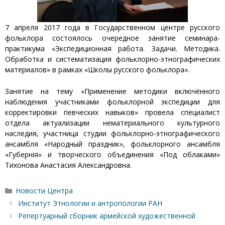
7 апреля 2017 года в Государственном центре русского
фольклора состоялось очередное занятие семинара-
практикума «Экспедиционная работа. Задачи. Методика.
Обработка и систематизация фольклорно-этнографических
материалов» в рамках «Школы русского фольклора».
Занятие на тему «Применение методики включённого
наблюдения участниками фольклорной экспедиции для
корректировки певческих навыков» провела специалист
отдела актуализации нематериального культурного
наследия, участница студии фольклорно-этнографического
ансамбля «Народный праздник», фольклорного ансамбля
«Губернiя» и творческого объединения «Под облаками»
Тихонова Анастасия Александровна.
Рубрики
Новости Центра
Институт Этнологии и антропологии РАН
Репертуарный сборник армейской художественной