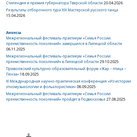
Стипендия и премия губернатора Тверской области
20.04.2026
Результаты отборочного тура XIX Мастерской русского танца
15.04.2026
Анонсы
Межрегиональный фестиваль-практикум «Семья России:
преемственность поколений» завершился в Липецкой области
06.11.2025
Межрегиональный фестиваль-практикум «Семья России:
преемственность поколений» в Липецкой области
29.10.2025
Приволжский культурно-образовательный форум «Жар – птица –
Пенза»
18.09.2025
III Международная научно-практическая конференция «Из истории
этномузыкологии и фольклористики»
08.09.2025
Межрегиональный фестиваль-практикум «Семья России:
преемственность поколений» пройдет в Подмосковье
27.08.2025