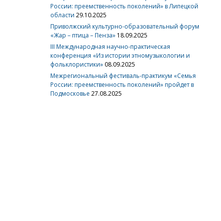
России: преемственность поколений» в Липецкой
области
29.10.2025
Приволжский культурно-образовательный форум
«Жар – птица – Пенза»
18.09.2025
III Международная научно-практическая
конференция «Из истории этномузыкологии и
фольклористики»
08.09.2025
Межрегиональный фестиваль-практикум «Семья
России: преемственность поколений» пройдет в
Подмосковье
27.08.2025