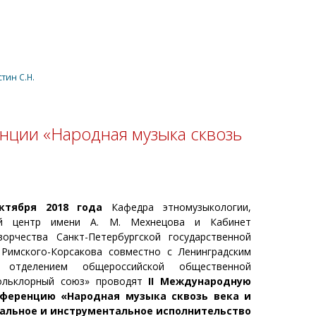
тин С.Н.
нции «Народная музыка сквозь
ктября 2018 года
Кафедра этномузыкологии,
кий центр имени А. М. Мехнецова и Кабинет
орчества Санкт-Петербургской государственной
 Римского-Корсакова совместно с Ленинградским
 отделением общероссийской общественной
фольклорный союз» проводят
II Международную
нференцию «Народная музыка сквозь века и
кальное и инструментальное исполнительство