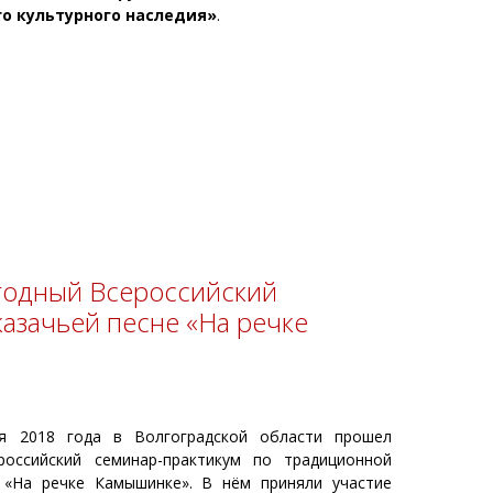
го культурного наследия»
.
годный Всероссийский
азачьей песне «На речке
 2018 года в Волгоградской области прошел
российский семинар-практикум по традиционной
 «На речке Камышинке». В нём приняли участие