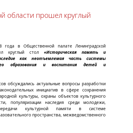
й области прошел круглый
8 года в Общественной палате Ленинградской
шел круглый стол
«Историческая память и
аследие как неотъемлемая часть системы
ного образования и воспитания детей и
сов обсуждались актуальные вопросы разработки
законодательных инициатив в сфере сохранения
ародной культуры, охраны объектов культурного
сти, популяризации наследия среди молодежи,
передачи культурной памяти в системе
разовательного пространства, межведомственного