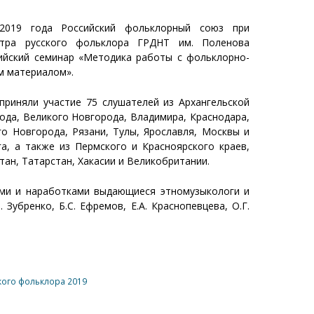
2019 года Российский фольклорный союз при
тра русского фольклора ГРДНТ им. Поленова
ийский семинар «Методика работы с фольклорно-
м материалом».
приняли участие 75 слушателей из Архангельской
ода, Великого Новгорода, Владимира, Краснодара,
го Новгорода, Рязани, Тулы, Ярославля, Москвы и
га, а также из Пермского и Красноярского краев,
тан, Татарстан, Хакасии и Великобритании.
ями и наработками выдающиеся этномузыкологи и
. Зубренко, Б.С. Ефремов, Е.А. Краснопевцева, О.Г.
кого фольклора 2019