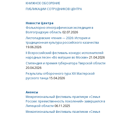
КНИЖНОЕ ОБОЗРЕНИЕ
ПУБЛИКАЦИИ СОТРУДНИКОВ ЦЕНТРА
Новости Центра
Фольклорно-этнографическая экспедиция в
Волгоградскую область
02.07.2026
Листопадовские чтения — 2026: История и
традиционная культура российского казачества
19.06.2026
II Всероссийский фестиваль-конкурс исполнителей
народных песен «Во матушке во Москве»
21.04.2026
Стипендия и премия губернатора Тверской области
20.04.2026
Результаты отборочного тура XIX Мастерской
русского танца
15.04.2026
Анонсы
Межрегиональный фестиваль-практикум «Семья
России: преемственность поколений» завершился в
Липецкой области
06.11.2025
Межрегиональный фестиваль-практикум «Семья