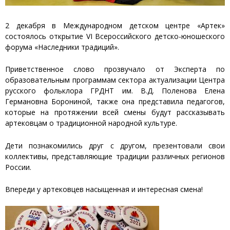
2 декабря в Международном детском центре «Артек»
состоялось открытие VI Всероссийского детско-юношеского
форума «Наследники традиций».
Приветственное слово прозвучало от Эксперта по
образовательным программам сектора актуализации Центра
русского фольклора ГРДНТ им. В.Д. Поленова Елена
Германовна Борониной, также она представила педагогов,
которые на протяжении всей смены будут рассказывать
артековцам о традиционной народной культуре.
Дети познакомились друг с другом, презентовали свои
коллективы, представляющие традиции различных регионов
России.
Впереди у артековцев насыщенная и интересная смена!