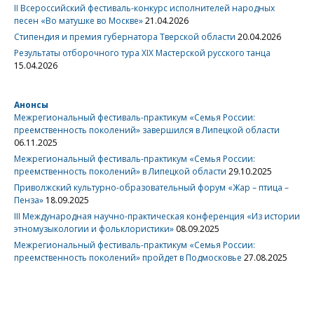
II Всероссийский фестиваль-конкурс исполнителей народных
песен «Во матушке во Москве»
21.04.2026
Стипендия и премия губернатора Тверской области
20.04.2026
Результаты отборочного тура XIX Мастерской русского танца
15.04.2026
Анонсы
Межрегиональный фестиваль-практикум «Семья России:
преемственность поколений» завершился в Липецкой области
06.11.2025
Межрегиональный фестиваль-практикум «Семья России:
преемственность поколений» в Липецкой области
29.10.2025
Приволжский культурно-образовательный форум «Жар – птица –
Пенза»
18.09.2025
III Международная научно-практическая конференция «Из истории
этномузыкологии и фольклористики»
08.09.2025
Межрегиональный фестиваль-практикум «Семья России:
преемственность поколений» пройдет в Подмосковье
27.08.2025