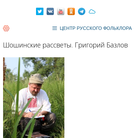
Перейти
к
содержимому
ЦЕНТР РУССКОГО ФОЛЬКЛОРА
Шошинские рассветы. Григорий Базлов