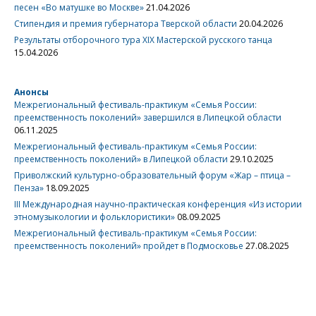
песен «Во матушке во Москве»
21.04.2026
Стипендия и премия губернатора Тверской области
20.04.2026
Результаты отборочного тура XIX Мастерской русского танца
15.04.2026
Анонсы
Межрегиональный фестиваль-практикум «Семья России:
преемственность поколений» завершился в Липецкой области
06.11.2025
Межрегиональный фестиваль-практикум «Семья России:
преемственность поколений» в Липецкой области
29.10.2025
Приволжский культурно-образовательный форум «Жар – птица –
Пенза»
18.09.2025
III Международная научно-практическая конференция «Из истории
этномузыкологии и фольклористики»
08.09.2025
Межрегиональный фестиваль-практикум «Семья России:
преемственность поколений» пройдет в Подмосковье
27.08.2025