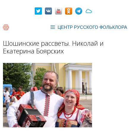
Перейти
к
содержимому
ЦЕНТР РУССКОГО ФОЛЬКЛОРА
Шошинские рассветы. Николай и
Екатерина Боярских