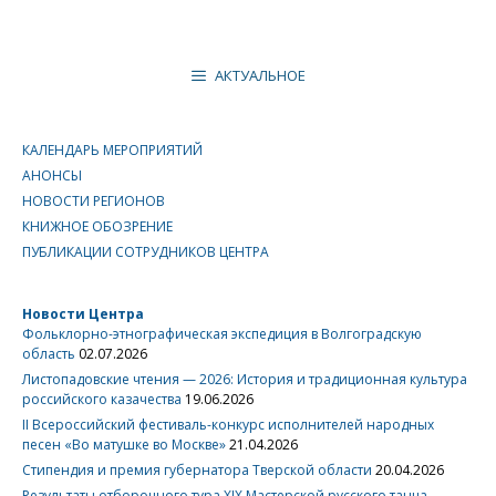
АКТУАЛЬНОЕ
КАЛЕНДАРЬ МЕРОПРИЯТИЙ
АНОНСЫ
НОВОСТИ РЕГИОНОВ
КНИЖНОЕ ОБОЗРЕНИЕ
ПУБЛИКАЦИИ СОТРУДНИКОВ ЦЕНТРА
Новости Центра
Фольклорно-этнографическая экспедиция в Волгоградскую
область
02.07.2026
Листопадовские чтения — 2026: История и традиционная культура
российского казачества
19.06.2026
II Всероссийский фестиваль-конкурс исполнителей народных
песен «Во матушке во Москве»
21.04.2026
Стипендия и премия губернатора Тверской области
20.04.2026
Результаты отборочного тура XIX Мастерской русского танца