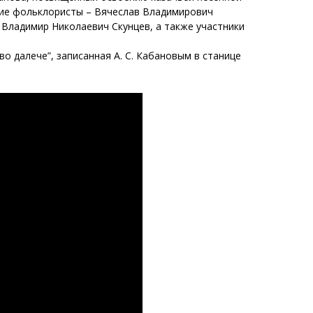
кие фольклористы – Вячеслав Владимирович
Владимир Николаевич Скунцев, а также участники
о далече”, записанная А. С. Кабановым в станице