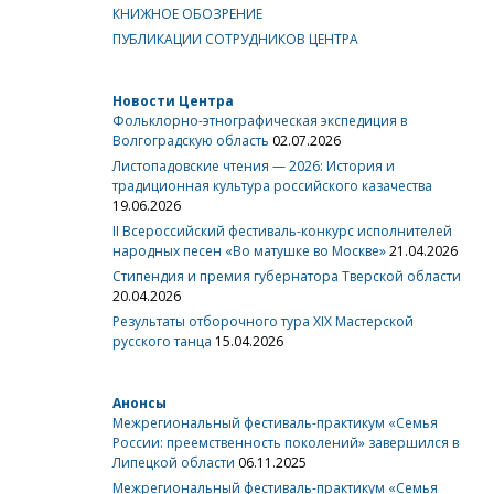
КНИЖНОЕ ОБОЗРЕНИЕ
ПУБЛИКАЦИИ СОТРУДНИКОВ ЦЕНТРА
Новости Центра
Фольклорно-этнографическая экспедиция в
Волгоградскую область
02.07.2026
Листопадовские чтения — 2026: История и
традиционная культура российского казачества
19.06.2026
II Всероссийский фестиваль-конкурс исполнителей
народных песен «Во матушке во Москве»
21.04.2026
Стипендия и премия губернатора Тверской области
20.04.2026
Результаты отборочного тура XIX Мастерской
русского танца
15.04.2026
Анонсы
Межрегиональный фестиваль-практикум «Семья
России: преемственность поколений» завершился в
Липецкой области
06.11.2025
Межрегиональный фестиваль-практикум «Семья