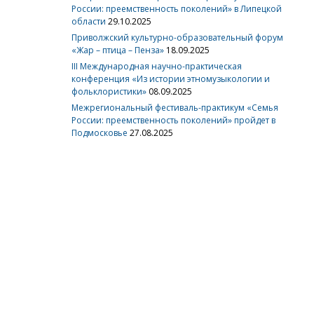
России: преемственность поколений» в Липецкой
области
29.10.2025
Приволжский культурно-образовательный форум
«Жар – птица – Пенза»
18.09.2025
III Международная научно-практическая
конференция «Из истории этномузыкологии и
фольклористики»
08.09.2025
Межрегиональный фестиваль-практикум «Семья
России: преемственность поколений» пройдет в
Подмосковье
27.08.2025