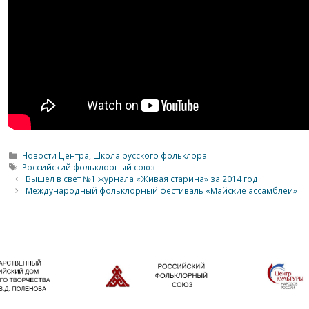
Рубрики
Новости Центра
,
Школа русского фольклора
Метки
Российский фольклорный союз
Вышел в свет №1 журнала «Живая старина» за 2014 год
Международный фольклорный фестиваль «Майские ассамблеи»