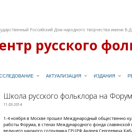
ударственный Российский Дом народного творчества имени В.Д
ентр русского фол
ССЛЕДОВАНИЕ
АКТУАЛИЗАЦИЯ
ИЗДАНИЯ
Р
Школа русского фольклора на Форум
11.03.2014
1-4 ноября в Москве прошел Международный общественно-кул
работы Форума, в стенах Международного фонда славянской 
ведущего научного сотрудника ГРЦРФ Андрея Сергеевича Каб