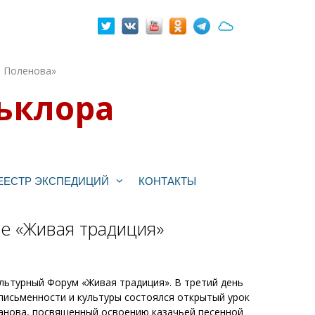
. Поленова»
ьклора
ЕЕСТР ЭКСПЕДИЦИЙ
КОНТАКТЫ
е «Живая традиция»
ьтурный Форум «Живая традиция». В третий день
письменности и культуры состоялся открытый урок
анова, посвященный освоению казачьей песенной