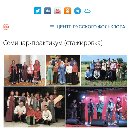
Перейти
к
содержимому
ЦЕНТР РУССКОГО ФОЛЬКЛОРА
Семинар-практикум (стажировка)