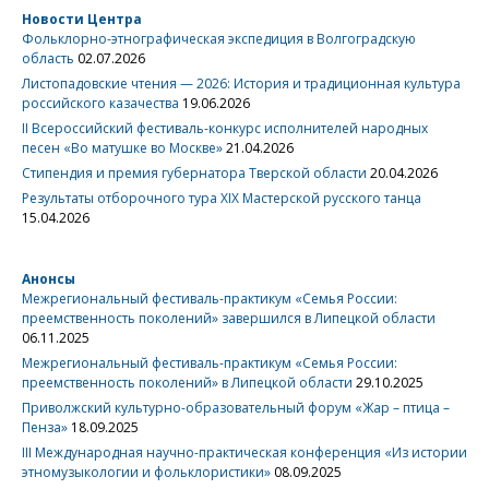
Новости Центра
Фольклорно-этнографическая экспедиция в Волгоградскую
область
02.07.2026
Листопадовские чтения — 2026: История и традиционная культура
российского казачества
19.06.2026
II Всероссийский фестиваль-конкурс исполнителей народных
песен «Во матушке во Москве»
21.04.2026
Стипендия и премия губернатора Тверской области
20.04.2026
Результаты отборочного тура XIX Мастерской русского танца
15.04.2026
Анонсы
Межрегиональный фестиваль-практикум «Семья России:
преемственность поколений» завершился в Липецкой области
06.11.2025
Межрегиональный фестиваль-практикум «Семья России:
преемственность поколений» в Липецкой области
29.10.2025
Приволжский культурно-образовательный форум «Жар – птица –
Пенза»
18.09.2025
III Международная научно-практическая конференция «Из истории
этномузыкологии и фольклористики»
08.09.2025