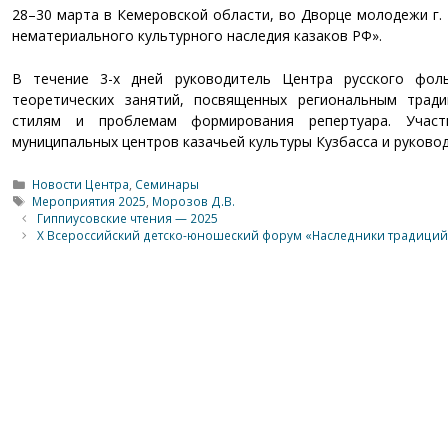
28–30 марта в Кемеровской области, во Дворце молодежи г.
нематериального культурного наследия казаков РФ».
В течение 3-х дней руководитель Центра русского фол
теоретических занятий, посвященных региональным трад
стилям и проблемам формирования репертуара. Участ
муниципальных центров казачьей культуры Кузбасса и руково
Рубрики
Новости Центра
,
Семинары
Метки
Мероприятия 2025
,
Морозов Д.В.
Гиппиусовские чтения — 2025
X Всероссийский детско-юношеский форум «Наследники традиций