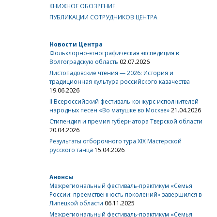
КНИЖНОЕ ОБОЗРЕНИЕ
ПУБЛИКАЦИИ СОТРУДНИКОВ ЦЕНТРА
Новости Центра
Фольклорно-этнографическая экспедиция в
Волгоградскую область
02.07.2026
Листопадовские чтения — 2026: История и
традиционная культура российского казачества
19.06.2026
II Всероссийский фестиваль-конкурс исполнителей
народных песен «Во матушке во Москве»
21.04.2026
Стипендия и премия губернатора Тверской области
20.04.2026
Результаты отборочного тура XIX Мастерской
русского танца
15.04.2026
Анонсы
Межрегиональный фестиваль-практикум «Семья
России: преемственность поколений» завершился в
Липецкой области
06.11.2025
Межрегиональный фестиваль-практикум «Семья