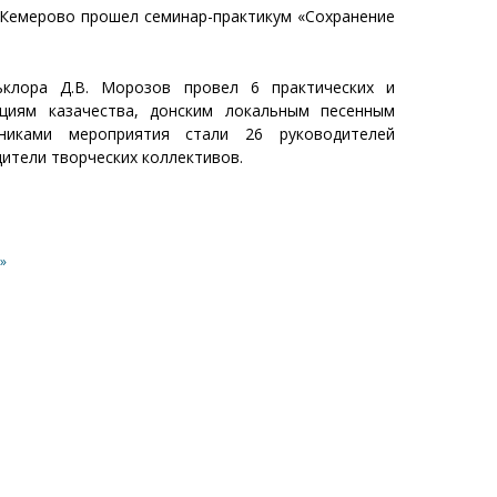
 Кемерово прошел семинар-практикум «Сохранение
ьклора Д.В. Морозов провел 6 практических и
ициям казачества, донским локальным песенным
никами мероприятия стали 26 руководителей
дители творческих коллективов.
»