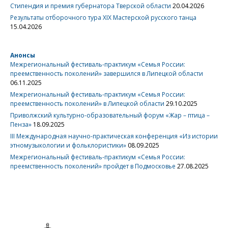
Стипендия и премия губернатора Тверской области
20.04.2026
Результаты отборочного тура XIX Мастерской русского танца
15.04.2026
Анонсы
Межрегиональный фестиваль-практикум «Семья России:
преемственность поколений» завершился в Липецкой области
06.11.2025
Межрегиональный фестиваль-практикум «Семья России:
преемственность поколений» в Липецкой области
29.10.2025
Приволжский культурно-образовательный форум «Жар – птица –
Пенза»
18.09.2025
III Международная научно-практическая конференция «Из истории
этномузыкологии и фольклористики»
08.09.2025
Межрегиональный фестиваль-практикум «Семья России:
преемственность поколений» пройдет в Подмосковье
27.08.2025